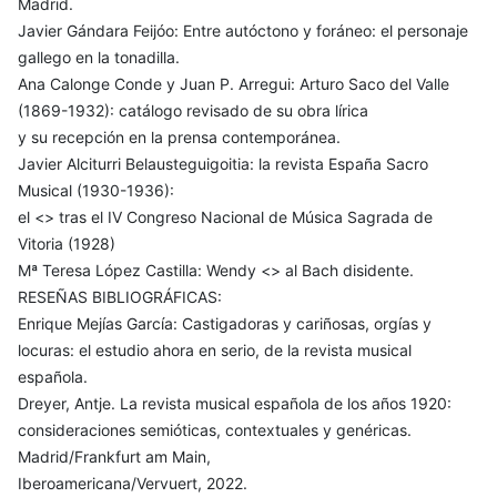
Madrid.
Javier Gándara Feijóo: Entre autóctono y foráneo: el personaje
gallego en la tonadilla.
Ana Calonge Conde y Juan P. Arregui: Arturo Saco del Valle
(1869-1932): catálogo revisado de su obra lírica
y su recepción en la prensa contemporánea.
Javier Alciturri Belausteguigoitia: la revista España Sacro
Musical (1930-1936):
el <
> tras el IV Congreso Nacional de Música Sagrada de
Vitoria (1928)
Mª Teresa López Castilla: Wendy <
> al Bach disidente.
RESEÑAS BIBLIOGRÁFICAS:
Enrique Mejías García: Castigadoras y cariñosas, orgías y
locuras: el estudio ahora en serio, de la revista musical
española.
Dreyer, Antje. La revista musical española de los años 1920:
consideraciones semióticas, contextuales y genéricas.
Madrid/Frankfurt am Main,
Iberoamericana/Vervuert, 2022.