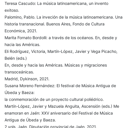
Teresa Cascudo: La música latinoamericana, un invento
exitoso.
Palomino, Pablo. La inveción de la música latinoamericana. Una
historia transnacional. Buenos Aires, Fondo de Cultura
Económica, 2021.
Marita Fornato Bordolli: a través de los océanos. En, desde y
hacia las Américas.
Eli Rodríguez, Victoria, Martín-López, Javier y Vega Picacho,
Belén (eds.)
En, desde y hacia las Américas. Músicas y migraciones
transoceánicas.
Madrid, Dykinson, 2021.
Susana Moreno Fernández: El festival de Música Antigua de
Úbeda y Baeza:
la conmemoración de un proyecto cultural poliédrico.
Martín-López, Javier y Mazuela Anguita, Ascensión (eds.) Me
enamoran en Jaén: XXV aniversario del Festival de Música
Antigua de Úbeda y Baeza.
2 vols. Jaén, Diputación provincial de Jaén, 2021.