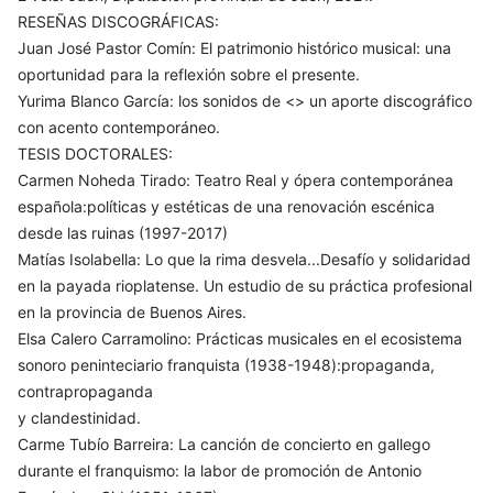
RESEÑAS DISCOGRÁFICAS:
Juan José Pastor Comín: El patrimonio histórico musical: una
oportunidad para la reflexión sobre el presente.
Yurima Blanco García: los sonidos de <
> un aporte discográfico
con acento contemporáneo.
TESIS DOCTORALES:
Carmen Noheda Tirado: Teatro Real y ópera contemporánea
española:políticas y estéticas de una renovación escénica
desde las ruinas (1997-2017)
Matías Isolabella: Lo que la rima desvela...Desafío y solidaridad
en la payada rioplatense. Un estudio de su práctica profesional
en la provincia de Buenos Aires.
Elsa Calero Carramolino: Prácticas musicales en el ecosistema
sonoro peninteciario franquista (1938-1948):propaganda,
contrapropaganda
y clandestinidad.
Carme Tubío Barreira: La canción de concierto en gallego
durante el franquismo: la labor de promoción de Antonio