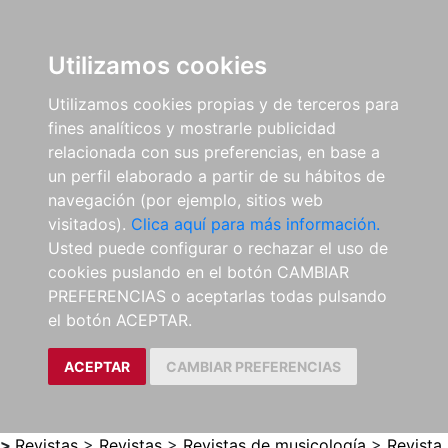
0
ES
Utilizamos cookies
Utilizamos cookies propias y de terceros para
fines analíticos y mostrarle publicidad
relacionada con sus preferencias, en base a
un perfil elaborado a partir de su hábitos de
navegación (por ejemplo, sitios web
visitados).
Clica aquí para más información.
Usted puede configurar o rechazar el uso de
cookies puslando en el botón CAMBIAR
PREFERENCIAS o aceptarlas todas pulsando
el botón ACEPTAR.
ACEPTAR
CAMBIAR PREFERENCIAS
>
Revistas
>
Revistas
>
Revistas de musicología
>
Revista