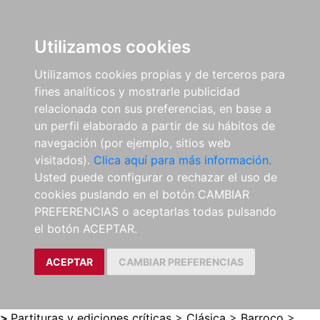
0
ES
Utilizamos cookies
Utilizamos cookies propias y de terceros para
fines analíticos y mostrarle publicidad
relacionada con sus preferencias, en base a
un perfil elaborado a partir de su hábitos de
navegación (por ejemplo, sitios web
visitados).
Clica aquí para más información.
Usted puede configurar o rechazar el uso de
cookies puslando en el botón CAMBIAR
PREFERENCIAS o aceptarlas todas pulsando
el botón ACEPTAR.
ACEPTAR
CAMBIAR PREFERENCIAS
>
Partituras y ediciones críticas
>
Clásica
>
Barroco
>