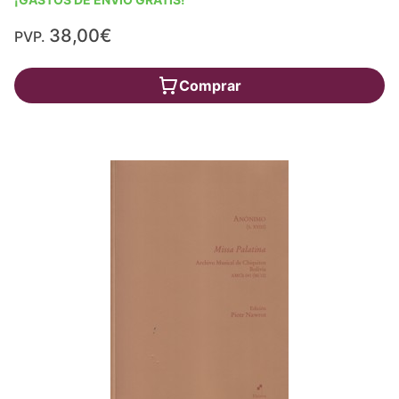
38,00€
PVP.
Comprar