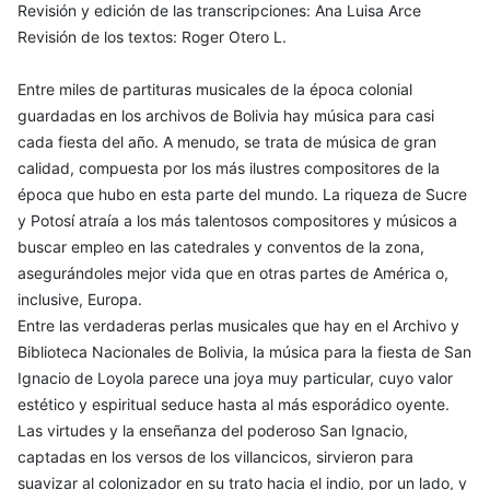
Revisión y edición de las transcripciones: Ana Luisa Arce
Revisión de los textos: Roger Otero L.
Entre miles de partituras musicales de la época colonial
guardadas en los archivos de Bolivia hay música para casi
cada fiesta del año. A menudo, se trata de música de gran
calidad, compuesta por los más ilustres compositores de la
época que hubo en esta parte del mundo. La riqueza de Sucre
y Potosí atraía a los más talentosos compositores y músicos a
buscar empleo en las catedrales y conventos de la zona,
asegurándoles mejor vida que en otras partes de América o,
inclusive, Europa.
Entre las verdaderas perlas musicales que hay en el Archivo y
Biblioteca Nacionales de Bolivia, la música para la fiesta de San
Ignacio de Loyola parece una joya muy particular, cuyo valor
estético y espiritual seduce hasta al más esporádico oyente.
Las virtudes y la enseñanza del poderoso San Ignacio,
captadas en los versos de los villancicos, sirvieron para
suavizar al colonizador en su trato hacia el indio, por un lado, y