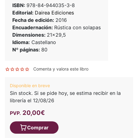
ISBN:
978-84-944035-3-8
Editorial:
Dairea Ediciones
Fecha de edición:
2016
Encuadernación:
Rústica con solapas
Dimensiones:
21x29,5
Idioma:
Castellano
Nº páginas:
80
Comenta y valora este libro
Disponible en breve
Sin stock. Si se pide hoy, se estima recibir en la
librería el 12/08/26
20,00€
PVP.
Comprar