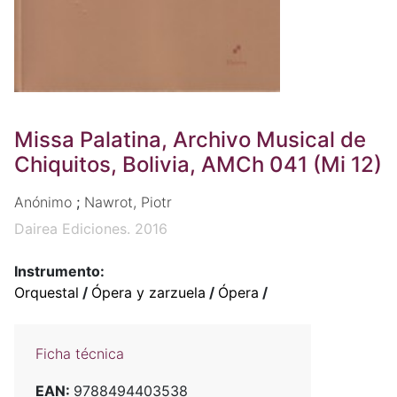
Missa Palatina, Archivo Musical de
Chiquitos, Bolivia, AMCh 041 (Mi 12)
Anónimo
;
Nawrot, Piotr
Dairea Ediciones. 2016
Instrumento:
Orquestal
/
Ópera y zarzuela
/
Ópera
/
Ficha técnica
EAN:
9788494403538