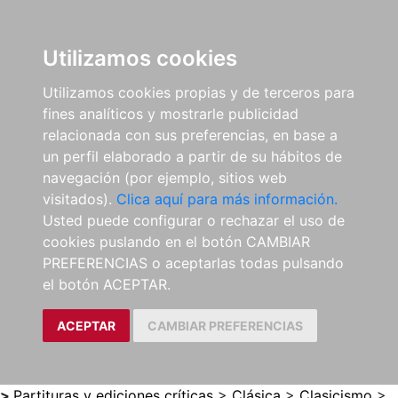
0
ES
Utilizamos cookies
Utilizamos cookies propias y de terceros para
fines analíticos y mostrarle publicidad
relacionada con sus preferencias, en base a
un perfil elaborado a partir de su hábitos de
navegación (por ejemplo, sitios web
visitados).
Clica aquí para más información.
Usted puede configurar o rechazar el uso de
cookies puslando en el botón CAMBIAR
PREFERENCIAS o aceptarlas todas pulsando
el botón ACEPTAR.
ACEPTAR
CAMBIAR PREFERENCIAS
>
Partituras y ediciones críticas
>
Clásica
>
Clasicismo
>