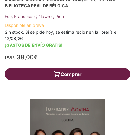
BIBLIOTECA REAL DE BÉLGICA
;
Feo, Francesco
Nawrot, Piotr
Disponible en breve
Sin stock. Si se pide hoy, se estima recibir en la librería el
12/08/26
¡GASTOS DE ENVÍO GRATIS!
38,00€
PVP.
Comprar