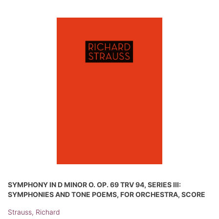
SYMPHONY IN D MINOR O. OP. 69 TRV 94, SERIES III:
SYMPHONIES AND TONE POEMS, FOR ORCHESTRA, SCORE
Strauss, Richard