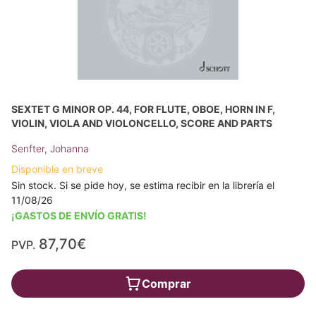
SEXTET G MINOR OP. 44, FOR FLUTE, OBOE, HORN IN F,
VIOLIN, VIOLA AND VIOLONCELLO, SCORE AND PARTS
Senfter, Johanna
Disponible en breve
Sin stock. Si se pide hoy, se estima recibir en la librería el
11/08/26
¡GASTOS DE ENVÍO GRATIS!
87,70€
PVP.
Comprar