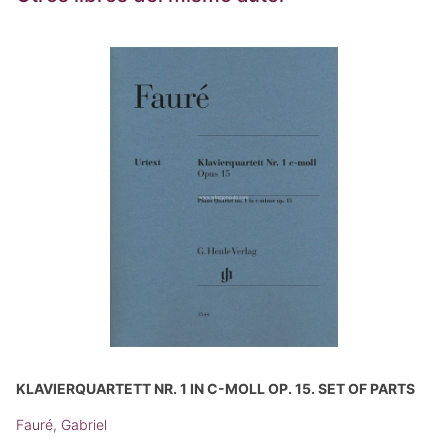
KLAVIERQUARTETT NR. 1 IN C-MOLL OP. 15. SET OF PARTS
Fauré, Gabriel