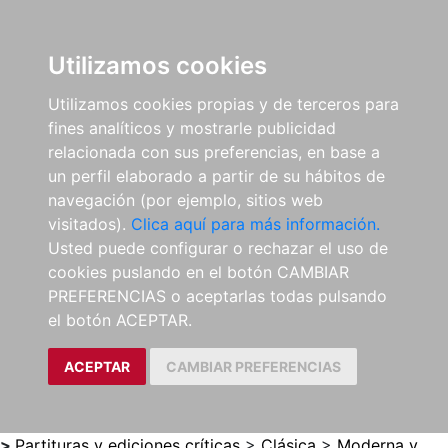
0
ES
Utilizamos cookies
Utilizamos cookies propias y de terceros para
fines analíticos y mostrarle publicidad
relacionada con sus preferencias, en base a
un perfil elaborado a partir de su hábitos de
navegación (por ejemplo, sitios web
visitados).
Clica aquí para más información.
Usted puede configurar o rechazar el uso de
cookies puslando en el botón CAMBIAR
PREFERENCIAS o aceptarlas todas pulsando
el botón ACEPTAR.
ACEPTAR
CAMBIAR PREFERENCIAS
>
Partituras y ediciones críticas
>
Clásica
>
Moderna y