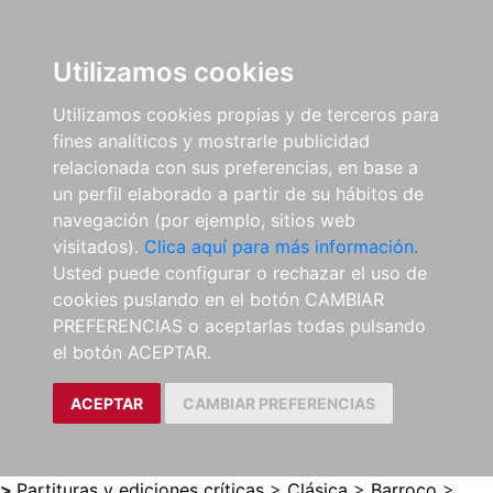
0
ES
Utilizamos cookies
Utilizamos cookies propias y de terceros para
fines analíticos y mostrarle publicidad
relacionada con sus preferencias, en base a
un perfil elaborado a partir de su hábitos de
navegación (por ejemplo, sitios web
visitados).
Clica aquí para más información.
Usted puede configurar o rechazar el uso de
cookies puslando en el botón CAMBIAR
PREFERENCIAS o aceptarlas todas pulsando
el botón ACEPTAR.
ACEPTAR
CAMBIAR PREFERENCIAS
>
Partituras y ediciones críticas
>
Clásica
>
Barroco
>