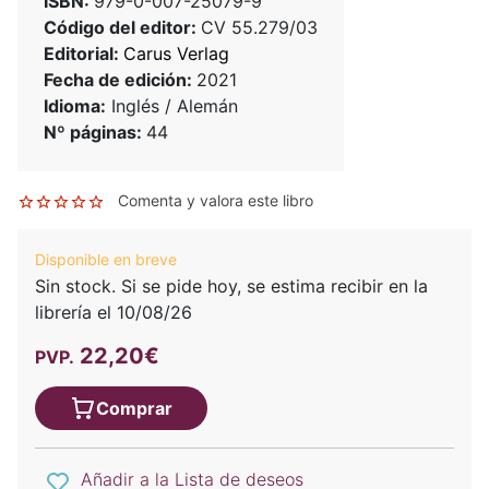
ISBN:
979-0-007-25079-9
Código del editor:
CV 55.279/03
Editorial:
Carus Verlag
Fecha de edición:
2021
Idioma:
Inglés / Alemán
Nº páginas:
44
Comenta y valora este libro
Disponible en breve
Sin stock. Si se pide hoy, se estima recibir en la
librería el 10/08/26
22,20€
PVP.
Comprar
Añadir a la Lista de deseos