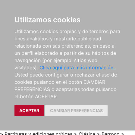
0
ES
Utilizamos cookies
Utilizamos cookies propias y de terceros para
fines analíticos y mostrarle publicidad
relacionada con sus preferencias, en base a
un perfil elaborado a partir de su hábitos de
navegación (por ejemplo, sitios web
visitados).
Clica aquí para más información.
Usted puede configurar o rechazar el uso de
cookies puslando en el botón CAMBIAR
PREFERENCIAS o aceptarlas todas pulsando
el botón ACEPTAR.
ACEPTAR
CAMBIAR PREFERENCIAS
>
Partituras y ediciones críticas
>
Clásica
>
Barroco
>