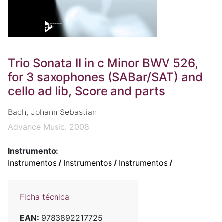
Trio Sonata II in c Minor BWV 526,
for 3 saxophones (SABar/SAT) and
cello ad lib, Score and parts
Bach, Johann Sebastian
Advance Music. 2008
Instrumento:
Instrumentos
/
Instrumentos
/
Instrumentos
/
Ficha técnica
EAN:
9783892217725