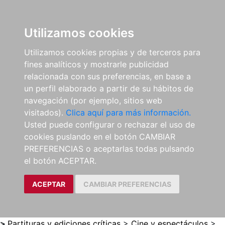
0
ES
Utilizamos cookies
Utilizamos cookies propias y de terceros para
fines analíticos y mostrarle publicidad
relacionada con sus preferencias, en base a
un perfil elaborado a partir de su hábitos de
navegación (por ejemplo, sitios web
visitados).
Clica aquí para más información.
Usted puede configurar o rechazar el uso de
cookies puslando en el botón CAMBIAR
PREFERENCIAS o aceptarlas todas pulsando
el botón ACEPTAR.
ACEPTAR
CAMBIAR PREFERENCIAS
>
Partituras y ediciones críticas
>
Cine y espectáculos
>