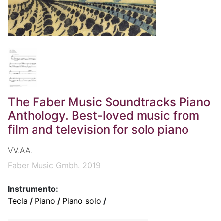
The Faber Music Soundtracks Piano
Anthology. Best-loved music from
film and television for solo piano
VV.AA.
Faber Music Gmbh. 2019
Instrumento:
Tecla
/
Piano
/
Piano solo
/