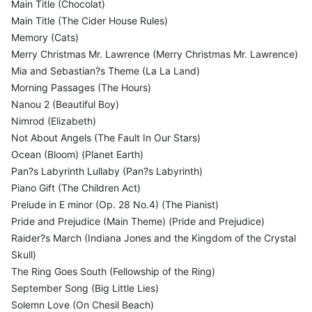
Main Title (Chocolat)
Main Title (The Cider House Rules)
Memory (Cats)
Merry Christmas Mr. Lawrence (Merry Christmas Mr. Lawrence)
Mia and Sebastian?s Theme (La La Land)
Morning Passages (The Hours)
Nanou 2 (Beautiful Boy)
Nimrod (Elizabeth)
Not About Angels (The Fault In Our Stars)
Ocean (Bloom) (Planet Earth)
Pan?s Labyrinth Lullaby (Pan?s Labyrinth)
Piano Gift (The Children Act)
Prelude in E minor (Op. 28 No.4) (The Pianist)
Pride and Prejudice (Main Theme) (Pride and Prejudice)
Raider?s March (Indiana Jones and the Kingdom of the Crystal
Skull)
The Ring Goes South (Fellowship of the Ring)
September Song (Big Little Lies)
Solemn Love (On Chesil Beach)