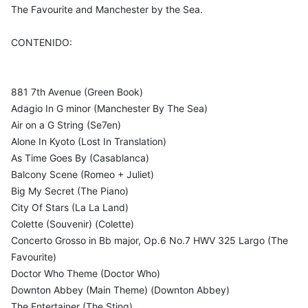
The Favourite and Manchester by the Sea.
CONTENIDO:
881 7th Avenue (Green Book)
Adagio In G minor (Manchester By The Sea)
Air on a G String (Se7en)
Alone In Kyoto (Lost In Translation)
As Time Goes By (Casablanca)
Balcony Scene (Romeo + Juliet)
Big My Secret (The Piano)
City Of Stars (La La Land)
Colette (Souvenir) (Colette)
Concerto Grosso in Bb major, Op.6 No.7 HWV 325 Largo (The
Favourite)
Doctor Who Theme (Doctor Who)
Downton Abbey (Main Theme) (Downton Abbey)
The Entertainer (The Sting)