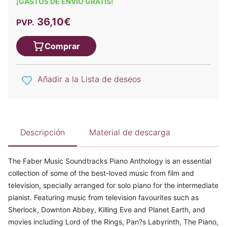
¡GASTOS DE ENVÍO GRATIS!
36,10€
PVP.
Comprar
Añadir a la Lista de deseos
Descripción
Material de descarga
The Faber Music Soundtracks Piano Anthology is an essential
collection of some of the best-loved music from film and
television, specially arranged for solo piano for the intermediate
pianist. Featuring music from television favourites such as
Sherlock, Downton Abbey, Killing Eve and Planet Earth, and
movies including Lord of the Rings, Pan?s Labyrinth, The Piano,