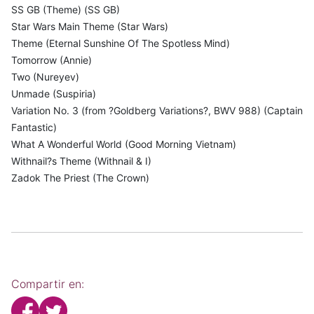
SS GB (Theme) (SS GB)
Star Wars Main Theme (Star Wars)
Theme (Eternal Sunshine Of The Spotless Mind)
Tomorrow (Annie)
Two (Nureyev)
Unmade (Suspiria)
Variation No. 3 (from ?Goldberg Variations?, BWV 988) (Captain
Fantastic)
What A Wonderful World (Good Morning Vietnam)
Withnail?s Theme (Withnail & I)
Zadok The Priest (The Crown)
Compartir en: