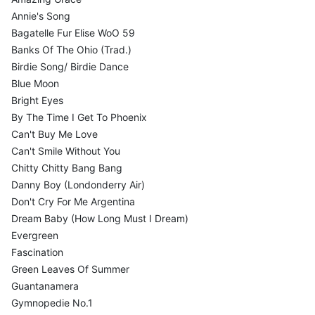
Annie's Song
Bagatelle Fur Elise WoO 59
Banks Of The Ohio (Trad.)
Birdie Song/ Birdie Dance
Blue Moon
Bright Eyes
By The Time I Get To Phoenix
Can't Buy Me Love
Can't Smile Without You
Chitty Chitty Bang Bang
Danny Boy (Londonderry Air)
Don't Cry For Me Argentina
Dream Baby (How Long Must I Dream)
Evergreen
Fascination
Green Leaves Of Summer
Guantanamera
Gymnopedie No.1