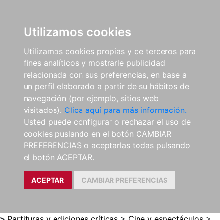
0
ES
Utilizamos cookies
Utilizamos cookies propias y de terceros para
fines analíticos y mostrarle publicidad
relacionada con sus preferencias, en base a
un perfil elaborado a partir de su hábitos de
navegación (por ejemplo, sitios web
visitados).
Clica aquí para más información.
Usted puede configurar o rechazar el uso de
cookies puslando en el botón CAMBIAR
PREFERENCIAS o aceptarlas todas pulsando
el botón ACEPTAR.
ACEPTAR
CAMBIAR PREFERENCIAS
>
Partituras y ediciones críticas
>
Cine y espectáculos
>