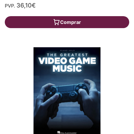
36,10€
PVP.
Comprar