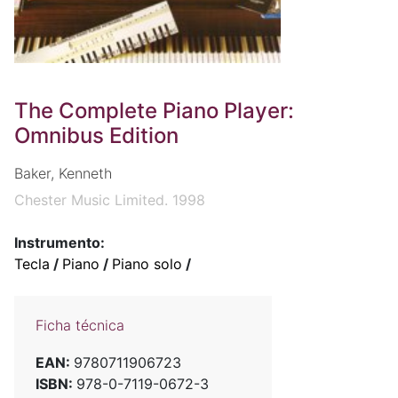
The Complete Piano Player:
Omnibus Edition
Baker, Kenneth
Chester Music Limited. 1998
Instrumento:
Tecla
/
Piano
/
Piano solo
/
Ficha técnica
EAN:
9780711906723
ISBN:
978-0-7119-0672-3