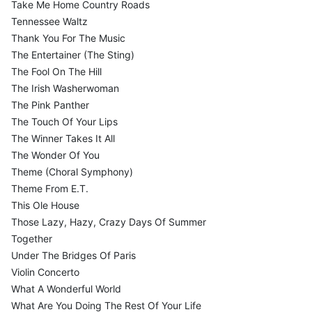
Take Me Home Country Roads
Tennessee Waltz
Thank You For The Music
The Entertainer (The Sting)
The Fool On The Hill
The Irish Washerwoman
The Pink Panther
The Touch Of Your Lips
The Winner Takes It All
The Wonder Of You
Theme (Choral Symphony)
Theme From E.T.
This Ole House
Those Lazy, Hazy, Crazy Days Of Summer
Together
Under The Bridges Of Paris
Violin Concerto
What A Wonderful World
What Are You Doing The Rest Of Your Life