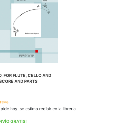
, FOR FLUTE, CELLO AND
 SCORE AND PARTS
breve
 pide hoy, se estima recibir en la librería
NVÍO GRATIS!