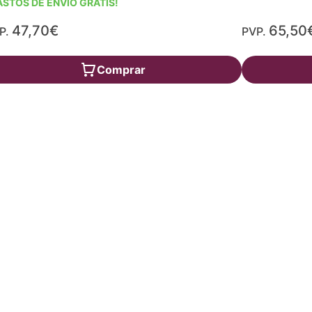
ASTOS DE ENVÍO GRATIS!
47,70€
65,50
P.
PVP.
Comprar