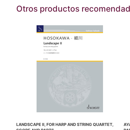
Otros productos recomenda
LANDSCAPE II, FOR HARP AND STRING QUARTET,
AY