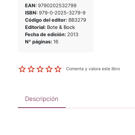
EAN:
9790202532799
ISBN:
979-0-2025-3279-9
Código del editor:
BB3279
Editorial:
Bote & Bock
Fecha de edición:
2013
Nº páginas:
16
Comenta y valora este libro
Descripción