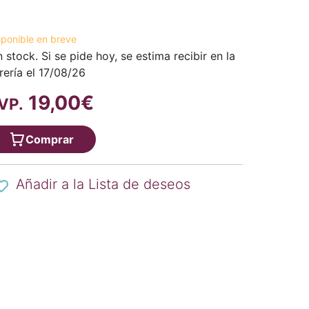
sponible en breve
n stock. Si se pide hoy, se estima recibir en la
brería el 17/08/26
19,00€
VP.
Comprar
Añadir a la Lista de deseos