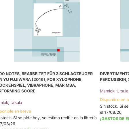
00 NOTES, BEARBEITET FÜR 3 SCHLAGZEUGER
DIVERTIMENTO
N YU FUJIWARA (2016), FOR XYLOPHONE,
PERCUSSION,
OCKENSPIEL, VIBRAPHONE, MARIMBA,
RFORMING SCORE
Mamlok, Ursula
Disponible en 
lok, Ursula
Sin stock. Si se
ponible en breve
el 17/08/26
 stock. Si se pide hoy, se estima recibir en la librería
¡GASTOS DE E
17/08/26