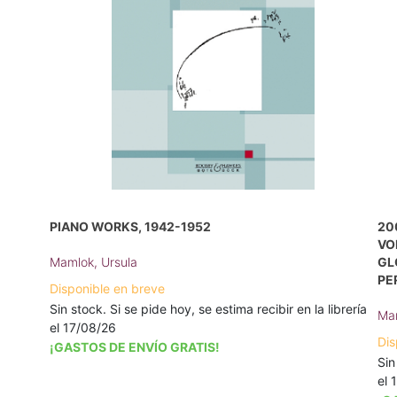
PIANO WORKS, 1942-1952
20
VO
Mamlok, Ursula
GL
PE
Disponible en breve
Sin stock. Si se pide hoy, se estima recibir en la librería
Mam
el 17/08/26
Dis
¡GASTOS DE ENVÍO GRATIS!
Sin
el 