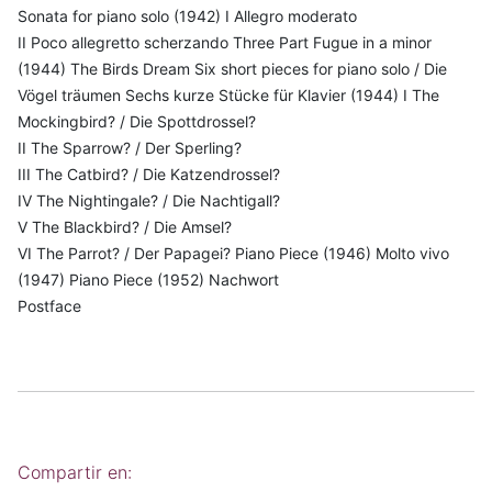
Sonata for piano solo (1942) I Allegro moderato
II Poco allegretto scherzando Three Part Fugue in a minor
(1944) The Birds Dream Six short pieces for piano solo / Die
Vögel träumen Sechs kurze Stücke für Klavier (1944) I The
Mockingbird? / Die Spottdrossel?
II The Sparrow? / Der Sperling?
III The Catbird? / Die Katzendrossel?
IV The Nightingale? / Die Nachtigall?
V The Blackbird? / Die Amsel?
VI The Parrot? / Der Papagei? Piano Piece (1946) Molto vivo
(1947) Piano Piece (1952) Nachwort
Postface
Compartir en: