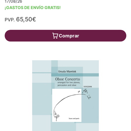
17/08/26
¡GASTOS DE ENVÍO GRATIS!
65,50€
PVP.
Comprar