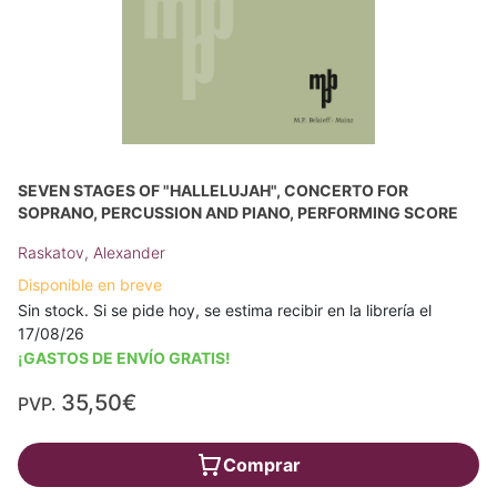
SEVEN STAGES OF "HALLELUJAH", CONCERTO FOR
SOPRANO, PERCUSSION AND PIANO, PERFORMING SCORE
Raskatov, Alexander
Disponible en breve
Sin stock. Si se pide hoy, se estima recibir en la librería el
17/08/26
¡GASTOS DE ENVÍO GRATIS!
35,50€
PVP.
Comprar