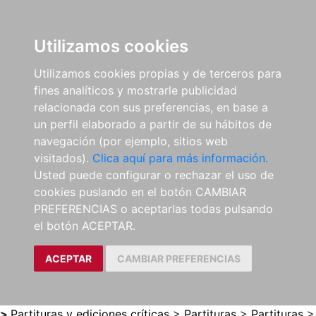
0
ES
Utilizamos cookies
Utilizamos cookies propias y de terceros para
fines analíticos y mostrarle publicidad
relacionada con sus preferencias, en base a
un perfil elaborado a partir de su hábitos de
navegación (por ejemplo, sitios web
visitados).
Clica aquí para más información.
Usted puede configurar o rechazar el uso de
cookies puslando en el botón CAMBIAR
PREFERENCIAS o aceptarlas todas pulsando
el botón ACEPTAR.
ACEPTAR
CAMBIAR PREFERENCIAS
>
Partituras y ediciones críticas
>
Partituras
>
Partituras
>