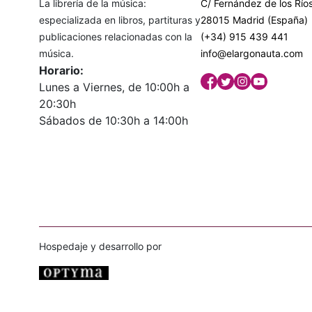
La librería de la música:
C/ Fernández de los Ríos
especializada en libros, partituras y
28015 Madrid (España)
publicaciones relacionadas con la
(+34) 915 439 441
música.
info@elargonauta.com
Horario:
Lunes a Viernes, de 10:00h a
20:30h
Sábados de 10:30h a 14:00h
Hospedaje y desarrollo por