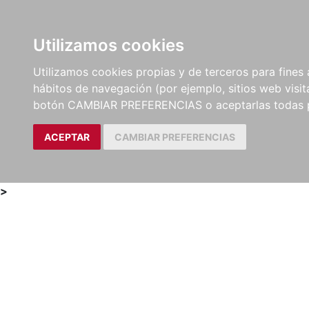
Utilizamos cookies
LIBROS
MÉTODOS Y
PARTITURAS Y EDICION
Utilizamos cookies propias y de terceros para fines 
EJERCICIOS
CRÍTICAS
hábitos de navegación (por ejemplo, sitios web visi
botón CAMBIAR PREFERENCIAS o aceptarlas todas 
ACEPTAR
CAMBIAR PREFERENCIAS
>