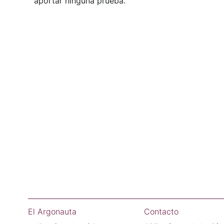
aportar ninguna prueba.
El Argonauta
Contacto