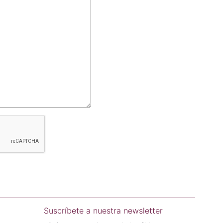
Suscríbete a nuestra newsletter