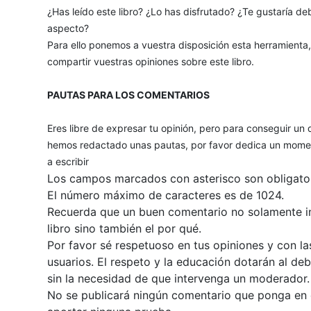
¿Has leído este libro? ¿Lo has disfrutado? ¿Te gustaría deb
aspecto?
Para ello ponemos a vuestra disposición esta herramienta
compartir vuestras opiniones sobre este libro.
PAUTAS PARA LOS COMENTARIOS
Eres libre de expresar tu opinión, pero para conseguir un 
hemos redactado unas pautas, por favor dedica un momen
a escribir
Los campos marcados con asterisco son obligator
El número máximo de caracteres es de 1024.
Recuerda que un buen comentario no solamente inc
libro sino también el por qué.
Por favor sé respetuoso en tus opiniones y con la
usuarios. El respeto y la educación dotarán al de
sin la necesidad de que intervenga un moderador.
No se publicará ningún comentario que ponga en du