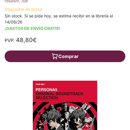
Hisaishi, Joe
Disponible en breve
Sin stock. Si se pide hoy, se estima recibir en la librería el
14/08/26
¡GASTOS DE ENVÍO GRATIS!
48,80€
PVP.
Comprar