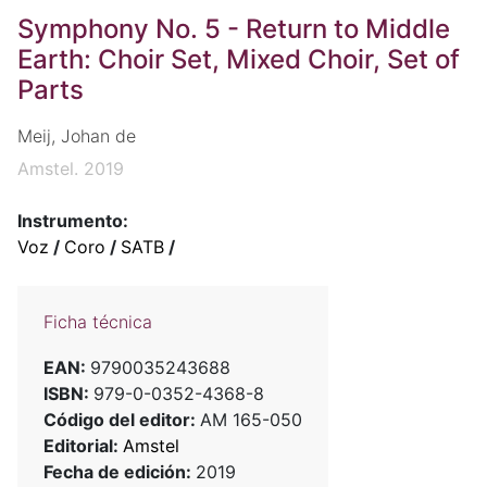
Symphony No. 5 - Return to Middle
Earth: Choir Set, Mixed Choir, Set of
Parts
Meij, Johan de
Amstel. 2019
Instrumento:
Voz
/
Coro
/
SATB
/
Ficha técnica
EAN:
9790035243688
ISBN:
979-0-0352-4368-8
Código del editor:
AM 165-050
Editorial:
Amstel
Fecha de edición:
2019