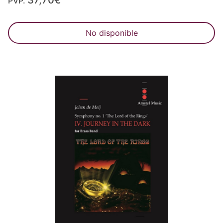
37,70€
PVP.
No disponible