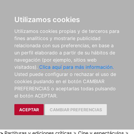
0
ES
Utilizamos cookies
Utilizamos cookies propias y de terceros para
fines analíticos y mostrarle publicidad
relacionada con sus preferencias, en base a
un perfil elaborado a partir de su hábitos de
navegación (por ejemplo, sitios web
visitados).
Clica aquí para más información.
Usted puede configurar o rechazar el uso de
cookies puslando en el botón CAMBIAR
PREFERENCIAS o aceptarlas todas pulsando
el botón ACEPTAR.
ACEPTAR
CAMBIAR PREFERENCIAS
>
Partituras y ediciones críticas
>
Cine y espectáculos
>