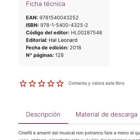
Ficha técnica
EAN:
9781540043252
ISBN:
978-1-5400-4325-2
Código del editor:
HL00287548
Editorial:
Hal Leonard
Fecha de edición:
2018
Nº páginas:
128
Comenta y valora este libro
Descripción
Material de descarga
Cinefili e amanti dei musical non potranno fare a meno di qu