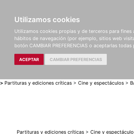
Utilizamos cookies
LIBROS
MÉTODOS Y
PARTITURAS Y EDICION
Utilizamos cookies propias y de terceros para fines 
EJERCICIOS
CRÍTICAS
hábitos de navegación (por ejemplo, sitios web visi
botón CAMBIAR PREFERENCIAS o aceptarlas todas 
ACEPTAR
CAMBIAR PREFERENCIAS
>
Partituras y ediciones críticas
>
Cine y espectáculos
>
B
Partituras y ediciones críticas
>
Cine y espectáculo