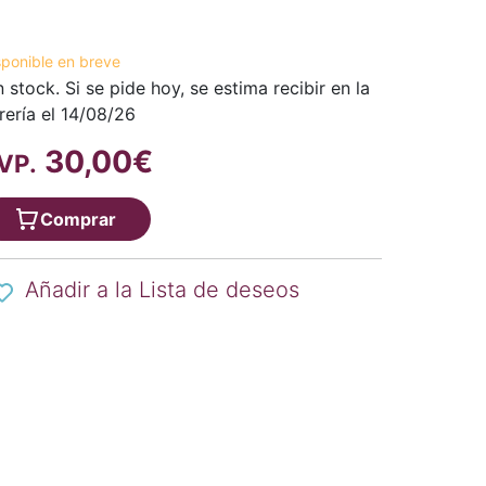
sponible en breve
n stock. Si se pide hoy, se estima recibir en la
brería el 14/08/26
30,00€
VP.
Comprar
Añadir a la Lista de deseos