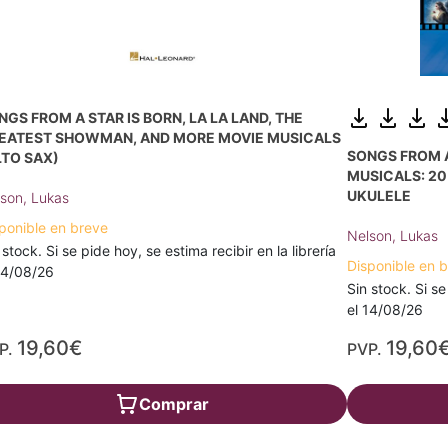
NGS FROM A STAR IS BORN, LA LA LAND, THE
EATEST SHOWMAN, AND MORE MOVIE MUSICALS
SONGS FROM A
LTO SAX)
MUSICALS: 20
UKULELE
son, Lukas
ponible en breve
Nelson, Lukas
 stock. Si se pide hoy, se estima recibir en la librería
Disponible en 
14/08/26
Sin stock. Si se
el 14/08/26
19,60€
19,60
P.
PVP.
Comprar