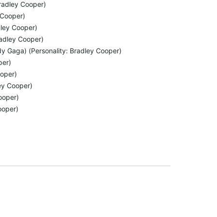
Bradley Cooper)
 Cooper)
dley Cooper)
radley Cooper)
dy Gaga) (Personality: Bradley Cooper)
per)
ooper)
ey Cooper)
ooper)
ooper)