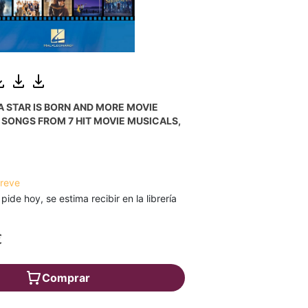
 STAR IS BORN AND MORE MOVIE
 SONGS FROM 7 HIT MOVIE MUSICALS,
breve
 pide hoy, se estima recibir en la librería
€
Comprar