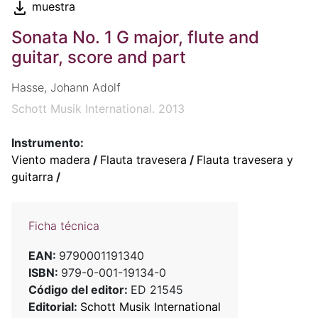
muestra
Sonata No. 1 G major, flute and
guitar, score and part
Hasse, Johann Adolf
Schott Musik International. 2013
Instrumento:
Viento madera
/
Flauta travesera
/
Flauta travesera y
guitarra
/
Ficha técnica
EAN:
9790001191340
ISBN:
979-0-001-19134-0
Código del editor:
ED 21545
Editorial:
Schott Musik International