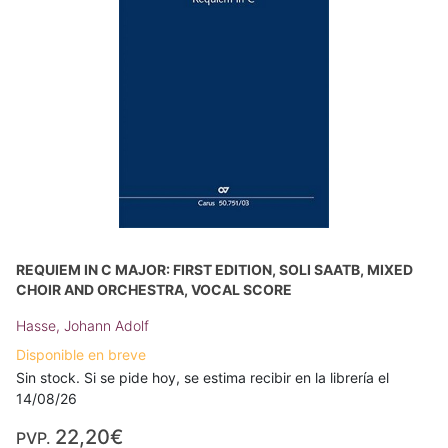
REQUIEM IN C MAJOR: FIRST EDITION, SOLI SAATB, MIXED
CHOIR AND ORCHESTRA, VOCAL SCORE
Hasse, Johann Adolf
Disponible en breve
Sin stock. Si se pide hoy, se estima recibir en la librería el
14/08/26
22,20€
PVP.