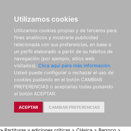
0
ES
Utilizamos cookies
Utilizamos cookies propias y de terceros para
fines analíticos y mostrarle publicidad
relacionada con sus preferencias, en base a
un perfil elaborado a partir de su hábitos de
navegación (por ejemplo, sitios web
visitados).
Clica aquí para más información.
Usted puede configurar o rechazar el uso de
cookies puslando en el botón CAMBIAR
PREFERENCIAS o aceptarlas todas pulsando
el botón ACEPTAR.
ACEPTAR
CAMBIAR PREFERENCIAS
>
Partituras y ediciones críticas
>
Clásica
>
Barroco
>