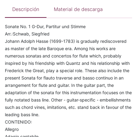
Descripción
Material de descarga
Sonate No. 1 G-Dur, Partitur und Stimme
Arr.:Schwab, Siegfried
Johann Adolph Hasse (1699-1783) is gradually rediscovered
as master of the late Baroque era. Among his works are
numerous sonatas and concertos for flute which, probably
inspired by his friendship with Quantz and his relationship with
Frederick the Great, play a special role. These also include the
present Sonata for flauto traverse and basso continuo in an
arrangement for flute and guitar. In the guitar part, the
adaptation of the sonata for this instrumentation focuses on the
fully notated bass line. Other - guitar-specific - embellishments
such as chord vines, imitations, etc. stand back in favour of the
leading bass line.
CONTENIDO:
Allegro
Adagio cantabile