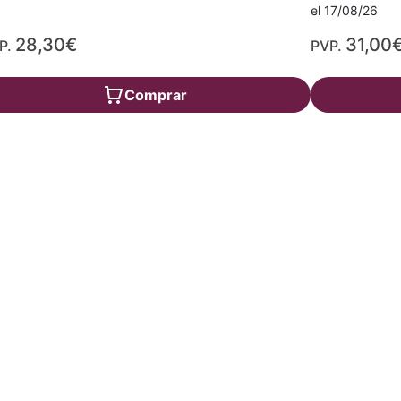
el 17/08/26
28,30€
31,00
P.
PVP.
Comprar