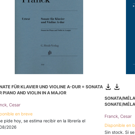
NATE FÜR KLAVIER UND VIOLINE A-DUR = SONATA
R PIANO AND VIOLIN IN A MAJOR
SONATA/MÉLA
SONATE/MÉLA
nck, Cesar
ponible en breve
Franck, Cesar
se pide hoy, se estima recibir en la librería el
Disponible en 
/08/2026
Sin stock. Si se