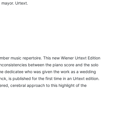
 mayor. Urtext.
mber music repertoire. This new Wiener Urtext Edition
. Inconsistencies between the piano score and the solo
, the dedicatee who was given the work as a wedding
k, is published for the first time in an Urtext edition.
red, cerebral approach to this highlight of the