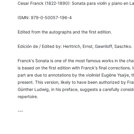
Cesar Franck (1822-1890): Sonata para violín y piano en La
ISMN: 979-0-50057-196-4
Edited from the autographs and the first edition.
Edición de / Edited by: Herttrich, Ernst, Gawriloff, Saschko.
Franck's Sonata is one of the most famous works in the cha
is based on the first edition with Franck's final corrections
part are due to annotations by the violinist Eugène Ysaÿe
present. This version, likely to have been authorized by Franc
Günther Ludwig, in his preface, suggests a carefully conside
repertoire.
---