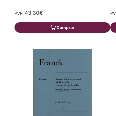
43,30€
PVP.
PV
Comprar