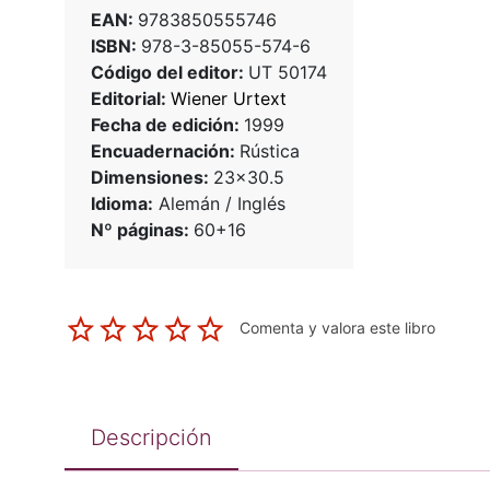
EAN:
9783850555746
ISBN:
978-3-85055-574-6
Código del editor:
UT 50174
Editorial:
Wiener Urtext
Fecha de edición:
1999
Encuadernación:
Rústica
Dimensiones:
23x30.5
Idioma:
Alemán / Inglés
Nº páginas:
60+16
Comenta y valora este libro
Descripción