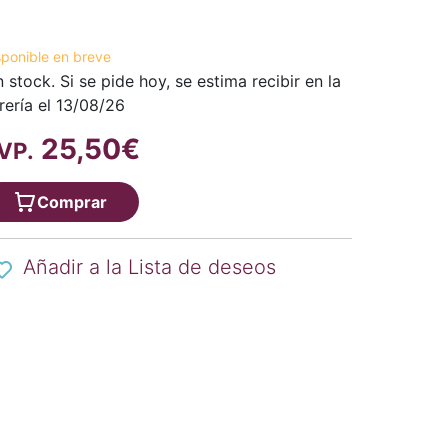
sponible en breve
n stock. Si se pide hoy, se estima recibir en la
brería el 13/08/26
25,50€
VP.
Comprar
Añadir a la Lista de deseos