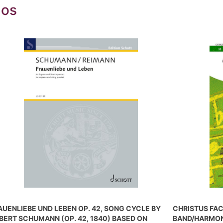
dos
AUENLIEBE UND LEBEN OP. 42, SONG CYCLE BY
CHRISTUS FAC
BERT SCHUMANN (OP. 42, 1840) BASED ON
BAND/HARMON