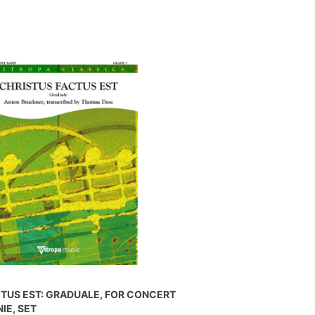
TUS EST: GRADUALE, FOR CONCERT
IE, SET