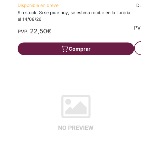
Disponible en breve
Di
Sin stock. Si se pide hoy, se estima recibir en la librería
el 14/08/26
PV
22,50€
PVP.
Comprar