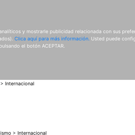
ES
ES
REVISTAS
CDS Y
MATERIAL
analíticos y mostrarle publicidad relacionada con sus prefer
DVDS
COMPLEMENTARIO
tados).
Clica aquí para más información.
Usted puede configu
pulsando el botón ACEPTAR.
>
Internacional
cismo
>
Internacional