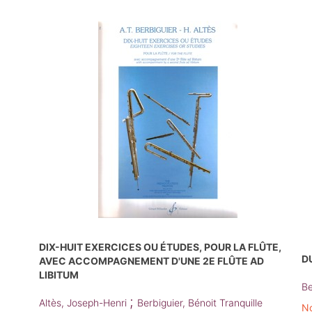
DIX-HUIT EXERCICES OU ÉTUDES, POUR LA FLÛTE,
D
AVEC ACCOMPAGNEMENT D'UNE 2E FLÛTE AD
LIBITUM
Be
;
Altès, Joseph-Henri
Berbiguier, Bénoit Tranquille
No