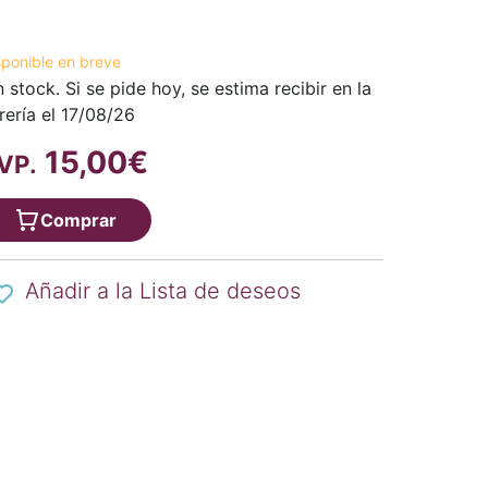
sponible en breve
n stock. Si se pide hoy, se estima recibir en la
brería el 17/08/26
15,00€
VP.
Comprar
Añadir a la Lista de deseos