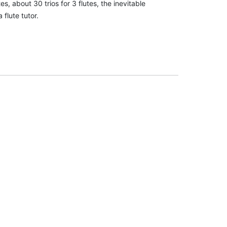
s, about 30 trios for 3 flutes, the inevitable
 flute tutor.