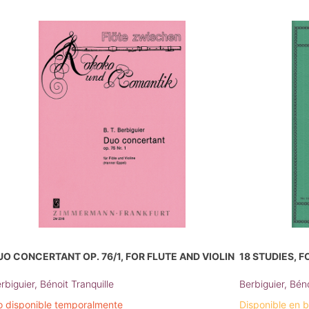
UO CONCERTANT OP. 76/1, FOR FLUTE AND VIOLIN
18 STUDIES, F
rbiguier, Bénoit Tranquille
Berbiguier, Béno
 disponible temporalmente
Disponible en 