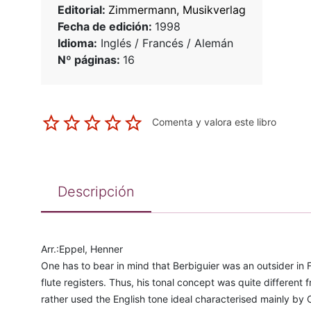
Editorial:
Zimmermann, Musikverlag
Fecha de edición:
1998
Idioma:
Inglés / Francés / Alemán
Nº páginas:
16
Comenta y valora este libro
Descripción
Arr.:Eppel, Henner
One has to bear in mind that Berbiguier was an outsider in 
flute registers. Thus, his tonal concept was quite different 
rather used the English tone ideal characterised mainly by C