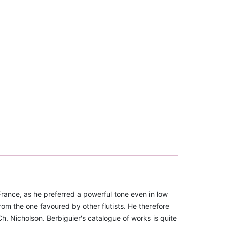
France, as he preferred a powerful tone even in low
from the one favoured by other flutists. He therefore
h. Nicholson. Berbiguier's catalogue of works is quite