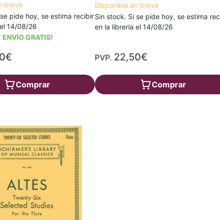
n breve
Disponible en breve
 se pide hoy, se estima recibir
Sin stock. Si se pide hoy, se estima rec
a el 14/08/26
en la librería el 14/08/26
 ENVÍO GRATIS!
60€
22,50€
PVP.
Comprar
Comprar