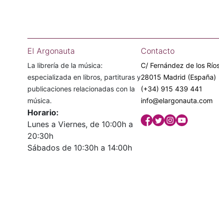
El Argonauta
Contacto
La librería de la música:
C/ Fernández de los Ríos
especializada en libros, partituras y
28015 Madrid (España)
publicaciones relacionadas con la
(+34) 915 439 441
música.
info@elargonauta.com
Horario:
Lunes a Viernes, de 10:00h a
20:30h
Sábados de 10:30h a 14:00h