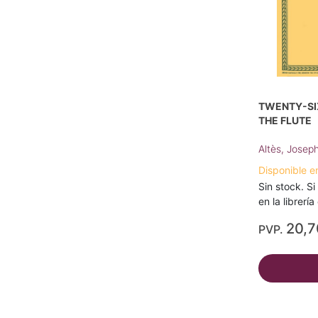
TWENTY-SI
THE FLUTE
Altès, Josep
Disponible e
Sin stock. Si
en la librerí
20,
PVP.