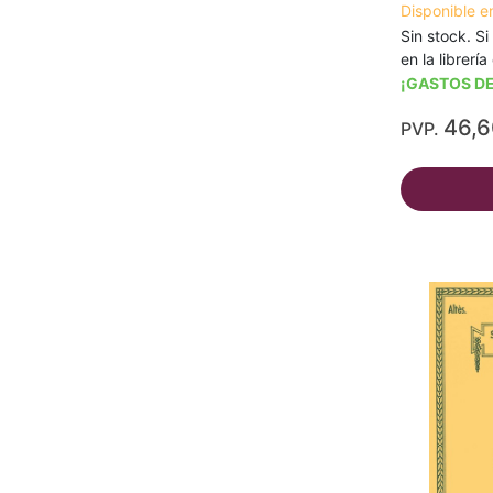
Disponible e
Sin stock. Si
en la librerí
¡GASTOS DE
46,
PVP.