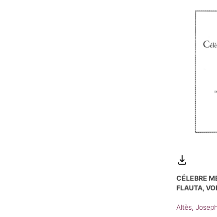
CÉLEBRE M
FLAUTA, VOL
Altès, Josep