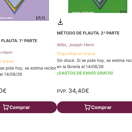
MÉTODO DE FLAUTA. 2ª PARTE
FLAUTA. 1ª PARTE
Altès, Joseph-Henri
h-Henri
Disponible en breve
Sin stock. Si se pide hoy, se estima rec
n breve
en la librería el 14/08/26
 se pide hoy, se estima recibir
¡GASTOS DE ENVÍO GRATIS!
a el 14/08/26
0€
34,40€
PVP.
Comprar
Comprar