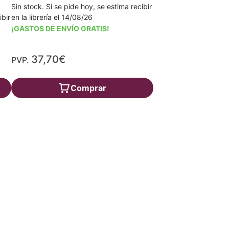
Sin stock. Si se pide hoy, se estima recibir
en la librería el 14/08/26
ibir
¡GASTOS DE ENVÍO GRATIS!
37,70€
PVP.
Comprar