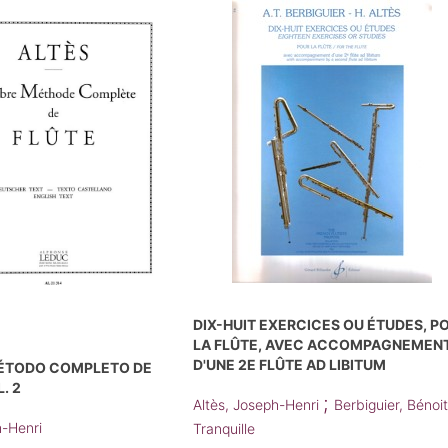
DIX-HUIT EXERCICES OU ÉTUDES, P
LA FLÛTE, AVEC ACCOMPAGNEMEN
D'UNE 2E FLÛTE AD LIBITUM
ÉTODO COMPLETO DE
. 2
;
Altès, Joseph-Henri
Berbiguier, Bénoi
h-Henri
Tranquille