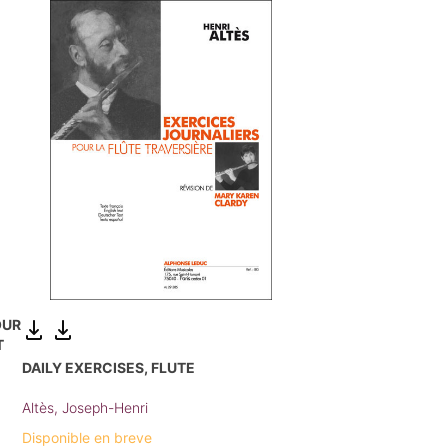
OUR
T
DAILY EXERCISES, FLUTE
t
Altès, Joseph-Henri
Disponible en breve