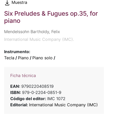
Muestra
Six Preludes & Fugues op.35, for
piano
Mendelssohn Bartholdy, Felix
International Music Company (IMC).
Instrumento:
Tecla
/
Piano
/
Piano solo
/
Ficha técnica
EAN:
9790220408519
ISBN:
979-0-2204-0851-9
Código del editor:
IMC 1072
Editorial:
International Music Company (IMC)