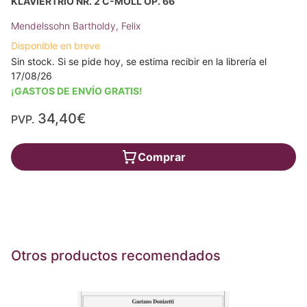
KLAVIERTRIO NR. 2 C-MOLL OP. 66
Mendelssohn Bartholdy, Felix
Disponible en breve
Sin stock. Si se pide hoy, se estima recibir en la librería el
17/08/26
¡GASTOS DE ENVÍO GRATIS!
34,40€
PVP.
Comprar
Otros productos recomendados