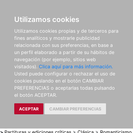
0
ES
Utilizamos cookies
Utilizamos cookies propias y de terceros para
fines analíticos y mostrarle publicidad
relacionada con sus preferencias, en base a
un perfil elaborado a partir de su hábitos de
navegación (por ejemplo, sitios web
visitados).
Clica aquí para más información.
Usted puede configurar o rechazar el uso de
cookies puslando en el botón CAMBIAR
PREFERENCIAS o aceptarlas todas pulsando
el botón ACEPTAR.
ACEPTAR
CAMBIAR PREFERENCIAS
>
Partituras y ediciones críticas
>
Clásica
>
Romanticismo