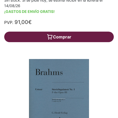
Sin stock. Si se pide hoy, se estima recibir en la librería el
14/08/26
¡GASTOS DE ENVÍO GRATIS!
91,00€
PVP.
Comprar