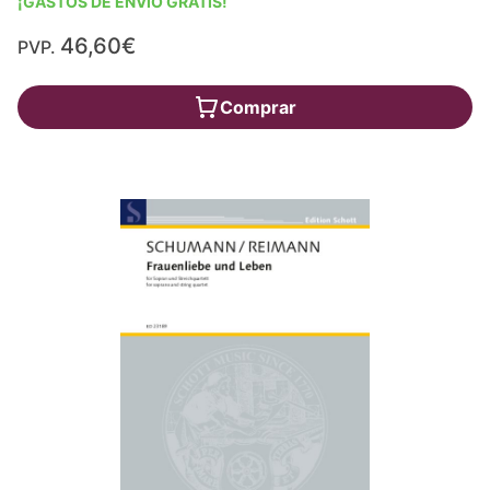
¡GASTOS DE ENVÍO GRATIS!
46,60€
PVP.
Comprar