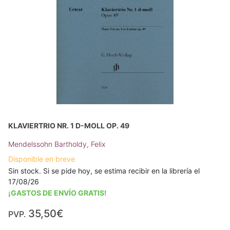
KLAVIERTRIO NR. 1 D-MOLL OP. 49
Mendelssohn Bartholdy, Felix
Disponible en breve
Sin stock. Si se pide hoy, se estima recibir en la librería el
17/08/26
¡GASTOS DE ENVÍO GRATIS!
35,50€
PVP.