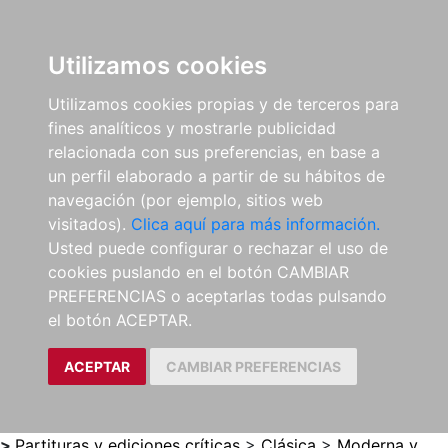
0
ES
Utilizamos cookies
Utilizamos cookies propias y de terceros para
fines analíticos y mostrarle publicidad
relacionada con sus preferencias, en base a
un perfil elaborado a partir de su hábitos de
navegación (por ejemplo, sitios web
visitados).
Clica aquí para más información.
Usted puede configurar o rechazar el uso de
cookies puslando en el botón CAMBIAR
PREFERENCIAS o aceptarlas todas pulsando
el botón ACEPTAR.
ACEPTAR
CAMBIAR PREFERENCIAS
>
Partituras y ediciones críticas
>
Clásica
>
Moderna y