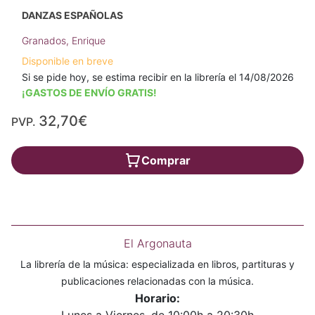
DANZAS ESPAÑOLAS
Granados, Enrique
Disponible en breve
Si se pide hoy, se estima recibir en la librería el 14/08/2026
¡GASTOS DE ENVÍO GRATIS!
32,70€
PVP.
Comprar
El Argonauta
La librería de la música: especializada en libros, partituras y
publicaciones relacionadas con la música.
Horario:
Lunes a Viernes, de 10:00h a 20:30h