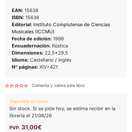
EAN:
15638
ISBN:
15638
Editorial:
Instituto Complutense de Ciencias
Musicales (ICCMU)
Fecha de edición:
1998
Encuadernación:
Rústica
Dimensiones:
22,5x29,5
Idioma:
Castellano / Inglés
Nº páginas:
XIV+421
Comenta y valora este libro
Disponible en breve
Sin stock. Si se pide hoy, se estima recibir en la
librería el 21/08/26
31,00€
PVP.