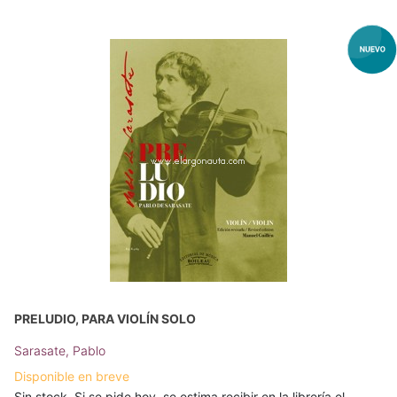
PRELUDIO, PARA VIOLÍN SOLO
Sarasate, Pablo
Disponible en breve
Sin stock. Si se pide hoy, se estima recibir en la librería el