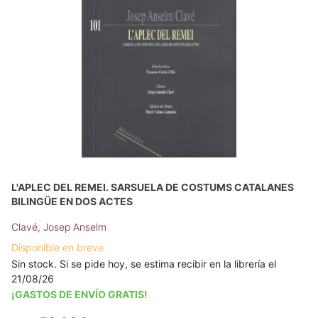
L'APLEC DEL REMEI. SARSUELA DE COSTUMS CATALANES
BILINGÜE EN DOS ACTES
Clavé, Josep Anselm
Disponible en breve
Sin stock. Si se pide hoy, se estima recibir en la librería el
21/08/26
¡GASTOS DE ENVÍO GRATIS!