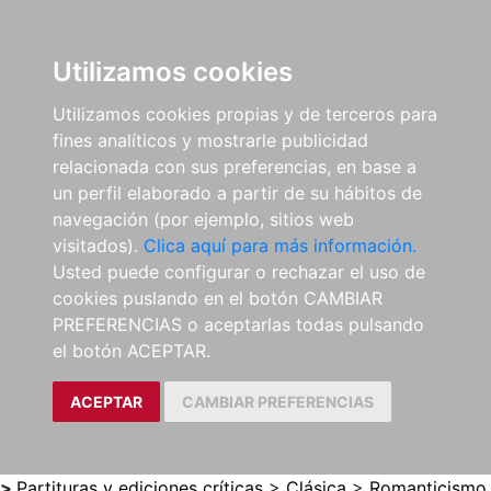
0
ES
Utilizamos cookies
Utilizamos cookies propias y de terceros para
fines analíticos y mostrarle publicidad
relacionada con sus preferencias, en base a
un perfil elaborado a partir de su hábitos de
navegación (por ejemplo, sitios web
visitados).
Clica aquí para más información.
Usted puede configurar o rechazar el uso de
cookies puslando en el botón CAMBIAR
PREFERENCIAS o aceptarlas todas pulsando
el botón ACEPTAR.
ACEPTAR
CAMBIAR PREFERENCIAS
>
Partituras y ediciones críticas
>
Clásica
>
Romanticismo