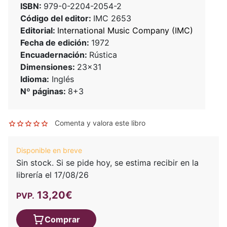
ISBN:
979-0-2204-2054-2
Código del editor:
IMC 2653
Editorial:
International Music Company (IMC)
Fecha de edición:
1972
Encuadernación:
Rústica
Dimensiones:
23x31
Idioma:
Inglés
Nº páginas:
8+3
Comenta y valora este libro
Disponible en breve
Sin stock. Si se pide hoy, se estima recibir en la
librería el 17/08/26
13,20€
PVP.
Comprar