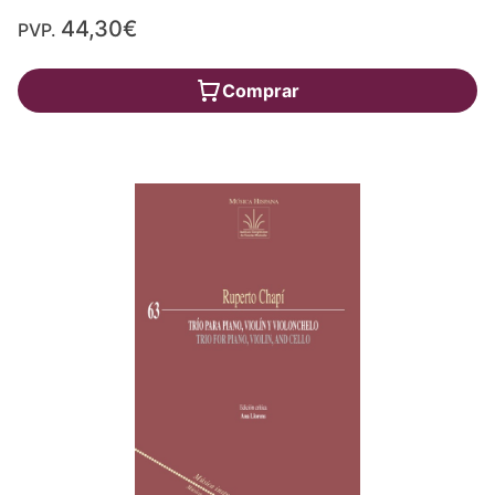
44,30€
PVP.
Comprar