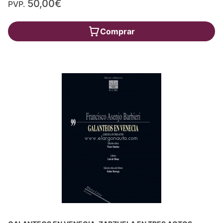
50,00€
PVP.
Comprar