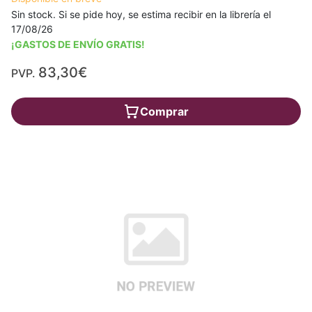
Sin stock. Si se pide hoy, se estima recibir en la librería el
17/08/26
¡GASTOS DE ENVÍO GRATIS!
83,30€
PVP.
Comprar