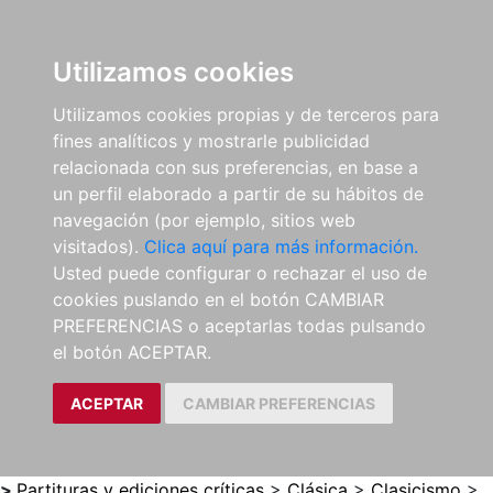
0
ES
Utilizamos cookies
Utilizamos cookies propias y de terceros para
fines analíticos y mostrarle publicidad
relacionada con sus preferencias, en base a
un perfil elaborado a partir de su hábitos de
navegación (por ejemplo, sitios web
visitados).
Clica aquí para más información.
Usted puede configurar o rechazar el uso de
cookies puslando en el botón CAMBIAR
PREFERENCIAS o aceptarlas todas pulsando
el botón ACEPTAR.
ACEPTAR
CAMBIAR PREFERENCIAS
>
Partituras y ediciones críticas
>
Clásica
>
Clasicismo
>