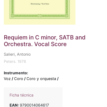
Requiem in C minor, SATB and
Orchestra. Vocal Score
Salieri, Antonio
Peters. 1978
Instrumento:
Voz
/
Coro
/
Coro y orquesta
/
Ficha técnica
EAN:
9790014064617