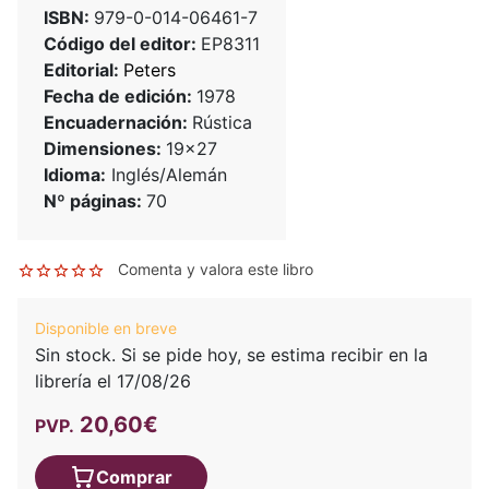
ISBN:
979-0-014-06461-7
Código del editor:
EP8311
Editorial:
Peters
Fecha de edición:
1978
Encuadernación:
Rústica
Dimensiones:
19x27
Idioma:
Inglés/Alemán
Nº páginas:
70
Comenta y valora este libro
Disponible en breve
Sin stock. Si se pide hoy, se estima recibir en la
librería el 17/08/26
20,60€
PVP.
Comprar