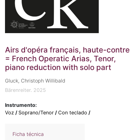
Airs d'opéra français, haute-contre
= French Operatic Arias, Tenor,
piano reduction with solo part
Gluck, Christoph Willibald
Bärenreiter. 2025
Instrumento:
Voz
/
Soprano/Tenor
/
Con teclado
/
Ficha técnica