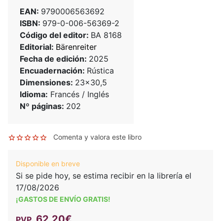
EAN:
9790006563692
ISBN:
979-0-006-56369-2
Código del editor:
BA 8168
Editorial:
Bärenreiter
Fecha de edición:
2025
Encuadernación:
Rústica
Dimensiones:
23x30,5
Idioma:
Francés / Inglés
Nº páginas:
202
Comenta y valora este libro
Disponible en breve
Si se pide hoy, se estima recibir en la librería el
17/08/2026
¡GASTOS DE ENVÍO GRATIS!
62,20€
PVP.