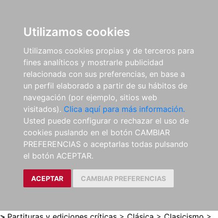
0
ES
Utilizamos cookies
Utilizamos cookies propias y de terceros para
fines analíticos y mostrarle publicidad
relacionada con sus preferencias, en base a
un perfil elaborado a partir de su hábitos de
navegación (por ejemplo, sitios web
visitados).
Clica aquí para más información.
Usted puede configurar o rechazar el uso de
cookies puslando en el botón CAMBIAR
PREFERENCIAS o aceptarlas todas pulsando
el botón ACEPTAR.
ACEPTAR
CAMBIAR PREFERENCIAS
>
Partituras y ediciones críticas
>
Clásica
>
Clasicismo
>