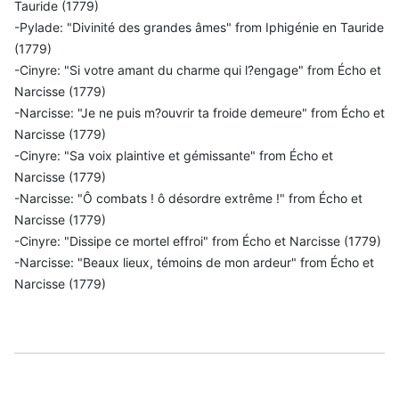
Tauride (1779)
-Pylade: "Divinité des grandes âmes" from Iphigénie en Tauride
(1779)
-Cinyre: "Si votre amant du charme qui l?engage" from Écho et
Narcisse (1779)
-Narcisse: "Je ne puis m?ouvrir ta froide demeure" from Écho et
Narcisse (1779)
-Cinyre: "Sa voix plaintive et gémissante" from Écho et
Narcisse (1779)
-Narcisse: "Ô combats ! ô désordre extrême !" from Écho et
Narcisse (1779)
-Cinyre: "Dissipe ce mortel effroi" from Écho et Narcisse (1779)
-Narcisse: "Beaux lieux, témoins de mon ardeur" from Écho et
Narcisse (1779)