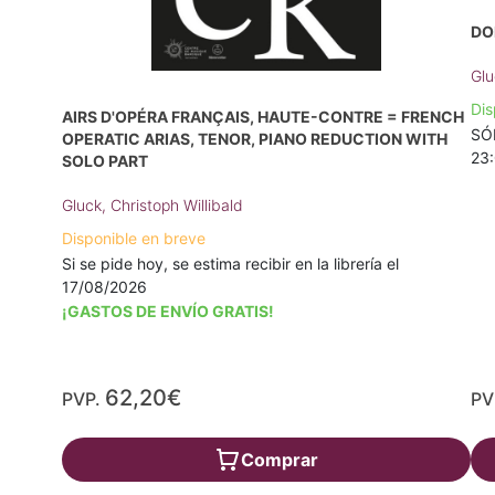
DO
Glu
Dis
AIRS D'OPÉRA FRANÇAIS, HAUTE-CONTRE = FRENCH
SÓL
OPERATIC ARIAS, TENOR, PIANO REDUCTION WITH
23
SOLO PART
Gluck, Christoph Willibald
Disponible en breve
Si se pide hoy, se estima recibir en la librería el
17/08/2026
¡GASTOS DE ENVÍO GRATIS!
62,20€
PVP.
PV
Comprar