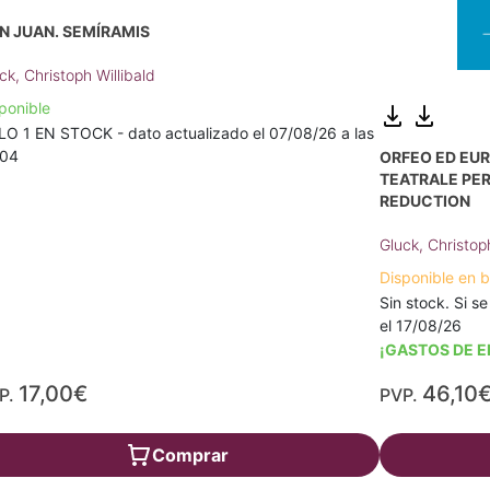
N JUAN. SEMÍRAMIS
ck, Christoph Willibald
ponible
O 1 EN STOCK - dato actualizado el 07/08/26 a las
:04
ORFEO ED EUR
TEATRALE PER
REDUCTION
Gluck, Christop
Disponible en 
Sin stock. Si se
el 17/08/26
¡GASTOS DE E
17,00€
46,10
P.
PVP.
Comprar