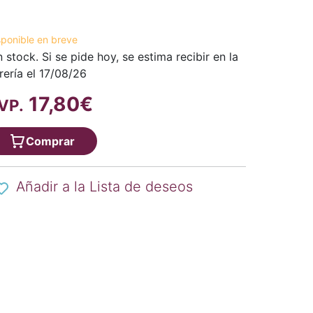
sponible en breve
n stock. Si se pide hoy, se estima recibir en la
brería el 17/08/26
17,80€
VP.
Comprar
Añadir a la Lista de deseos