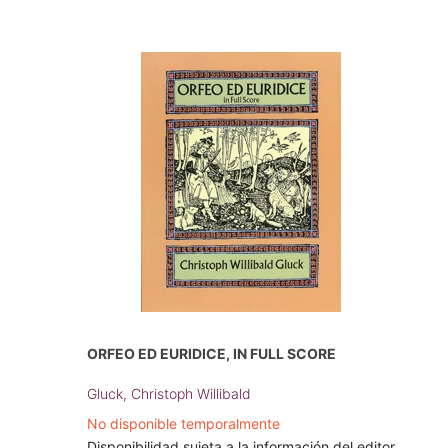
ORFEO ED EURIDICE, IN FULL SCORE
Gluck, Christoph Willibald
No disponible temporalmente
Disponibilidad sujeta a la información del editor