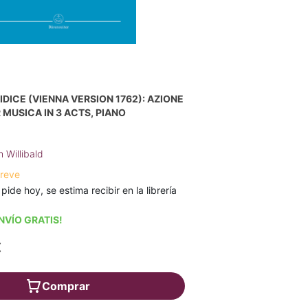
IDICE (VIENNA VERSION 1762): AZIONE
 MUSICA IN 3 ACTS, PIANO
h Willibald
breve
 pide hoy, se estima recibir en la librería
NVÍO GRATIS!
€
Comprar