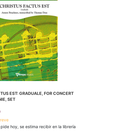
TUS EST: GRADUALE, FOR CONCERT
IE, SET
n
breve
 pide hoy, se estima recibir en la librería