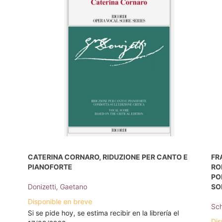
CATERINA CORNARO, RIDUZIONE PER CANTO E
FR
PIANOFORTE
RO
PO
Donizetti, Gaetano
SO
Disponible en breve
Sch
Si se pide hoy, se estima recibir en la librería el
Dis