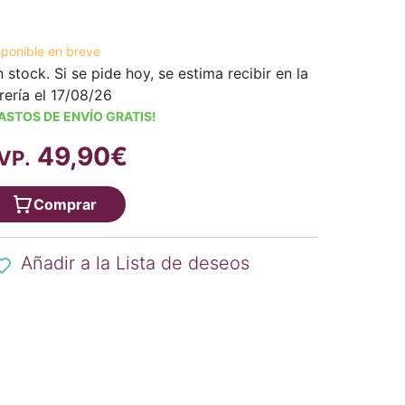
sponible en breve
n stock. Si se pide hoy, se estima recibir en la
brería el 17/08/26
ASTOS DE ENVÍO GRATIS!
49,90€
VP.
Comprar
Añadir a la Lista de deseos