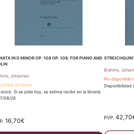
NATA IN D MINOR OP. 108 OP. 108, FOR PIANO AND
STREICHQUINTE
OLIN
Brahms, Johan
hms, Johannes
No disponible
ponible en breve
Disponibilidad 
 stock. Si se pide hoy, se estima recibir en la librería
17/08/26
42,70
PVP.
16,70€
P.