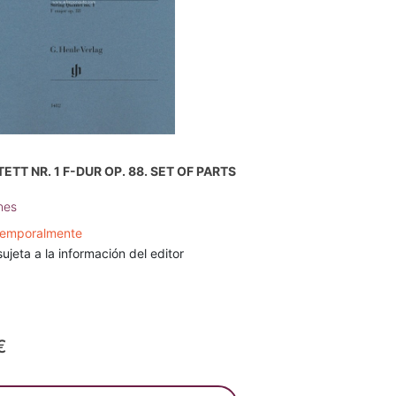
TT NR. 1 F-DUR OP. 88. SET OF PARTS
nes
 temporalmente
sujeta a la información del editor
€