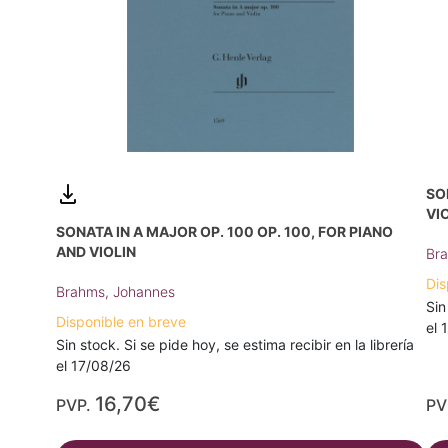
SO
VI
SONATA IN A MAJOR OP. 100 OP. 100, FOR PIANO
AND VIOLIN
Bra
Dis
Brahms, Johannes
Sin
Disponible en breve
el 
Sin stock. Si se pide hoy, se estima recibir en la librería
el 17/08/26
16,70€
PVP.
PV