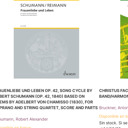
AUENLIEBE UND LEBEN OP. 42, SONG CYCLE BY
CHRISTUS FAC
BERT SCHUMANN (OP. 42, 1840) BASED ON
BAND/HARMON
EMS BY ADELBERT VON CHAMISSO (1830), FOR
PRANO AND STRING QUARTET, SCORE AND PARTS
Bruckner, Anto
Disponible en 
umann, Robert Alexander
Sin stock. Si se
ponible en breve