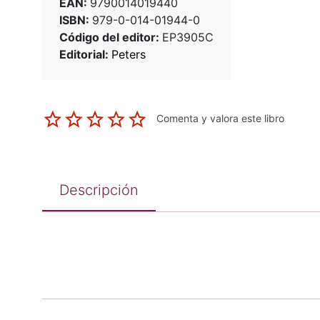
EAN:
9790014019440
ISBN:
979-0-014-01944-0
Código del editor:
EP3905C
Editorial:
Peters
Comenta y valora este libro
Descripción