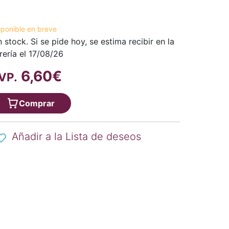
sponible en breve
n stock. Si se pide hoy, se estima recibir en la
brería el 17/08/26
6,60€
VP.
Comprar
Añadir a la Lista de deseos