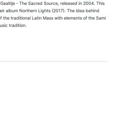
s Gaaltije - The Sacred Source, released in 2004. This
heir album Northern Lights (2017). The idea behind
f the traditional Latin Mass with elements of the Sami
sic tradition.