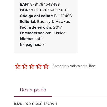
EAN:
9781784543488
ISBN:
978-1-78454-348-8
Código del editor:
BH 13408
Editorial:
Boosey & Hawkes
Fecha de edición:
2017
Encuadernación:
Rústica
Idioma:
Latín
Nº páginas:
8
Comenta y valora este libro
Descripción
ISMN: 979-0-060-13408-1