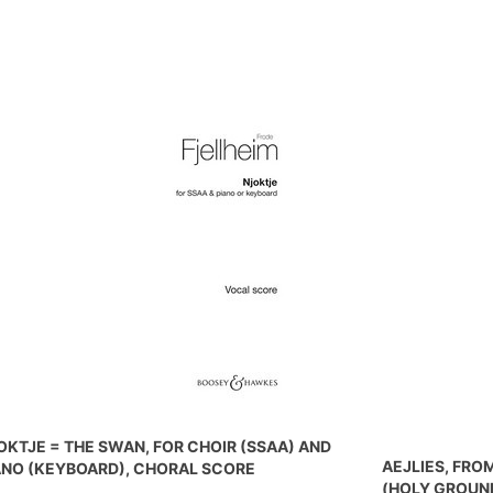
OKTJE = THE SWAN, FOR CHOIR (SSAA) AND
AEJLIES, FRO
ANO (KEYBOARD), CHORAL SCORE
(HOLY GROUND