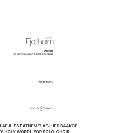
M AEJLIES EATNEME! AEJLIES BAAKOE
! HOLY WORD), FOR SOLO, CHOIR