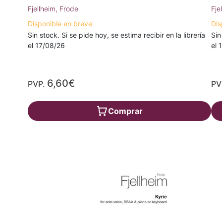
Fjellheim, Frode
Fje
Disponible en breve
Dis
Sin stock. Si se pide hoy, se estima recibir en la librería
Sin
el 17/08/26
el 
6,60€
PVP.
PV
Comprar