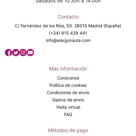
Sábados de 10:30h a 14:00h
Contacto
C/ Fernández de los Ríos, 50. 28015 Madrid (España)
(+34) 915 439 441
info@elargonauta.com
Más información
Conócenos
Política de cookies
Condiciones de envío
Gastos de envío
Visita virtual
FAQ
Métodos de pago