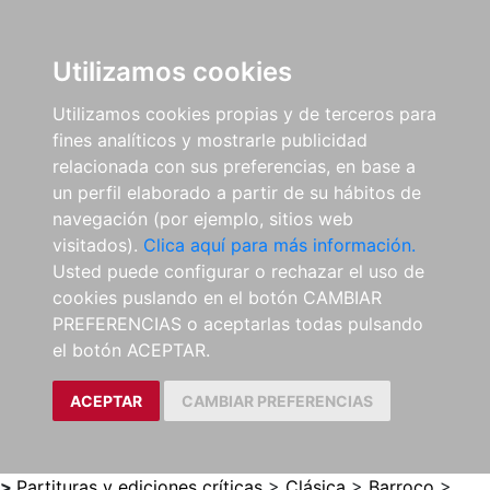
0
ES
Utilizamos cookies
Utilizamos cookies propias y de terceros para
fines analíticos y mostrarle publicidad
relacionada con sus preferencias, en base a
un perfil elaborado a partir de su hábitos de
navegación (por ejemplo, sitios web
visitados).
Clica aquí para más información.
Usted puede configurar o rechazar el uso de
cookies puslando en el botón CAMBIAR
PREFERENCIAS o aceptarlas todas pulsando
el botón ACEPTAR.
ACEPTAR
CAMBIAR PREFERENCIAS
>
Partituras y ediciones críticas
>
Clásica
>
Barroco
>