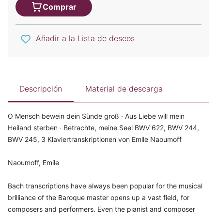
Comprar
Añadir a la Lista de deseos
Descripción
Material de descarga
O Mensch bewein dein Sünde groß · Aus Liebe will mein
Heiland sterben · Betrachte, meine Seel BWV 622, BWV 244,
BWV 245, 3 Klaviertranskriptionen von Emile Naoumoff
Naoumoff, Emile
Bach transcriptions have always been popular for the musical
brilliance of the Baroque master opens up a vast field, for
composers and performers. Even the pianist and composer