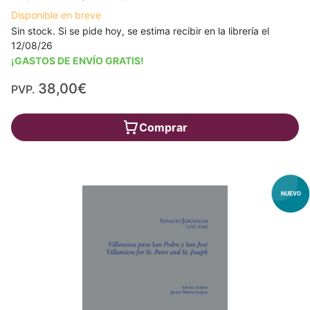
Disponible en breve
Sin stock. Si se pide hoy, se estima recibir en la librería el
12/08/26
¡GASTOS DE ENVÍO GRATIS!
38,00€
PVP.
Comprar