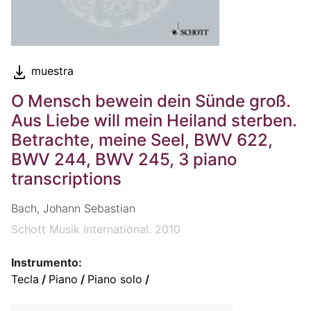
muestra
O Mensch bewein dein Sünde groß.
Aus Liebe will mein Heiland sterben.
Betrachte, meine Seel, BWV 622,
BWV 244, BWV 245, 3 piano
transcriptions
Bach, Johann Sebastian
Schott Musik International. 2010
Instrumento:
Tecla
/
Piano
/
Piano solo
/