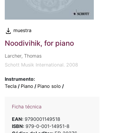
muestra
Noodivihik, for piano
Larcher, Thomas
Schott Musik International. 2008
Instrumento:
Tecla
/
Piano
/
Piano solo
/
Ficha técnica
EAN:
9790001149518
ISBN:
979-0-001-14951-8