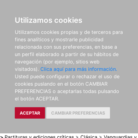
0
ES
Utilizamos cookies
Utilizamos cookies propias y de terceros para
fines analíticos y mostrarle publicidad
relacionada con sus preferencias, en base a
un perfil elaborado a partir de su hábitos de
navegación (por ejemplo, sitios web
visitados).
Clica aquí para más información.
Usted puede configurar o rechazar el uso de
cookies puslando en el botón CAMBIAR
PREFERENCIAS o aceptarlas todas pulsando
el botón ACEPTAR.
ACEPTAR
CAMBIAR PREFERENCIAS
>
Partituras y ediciones críticas
>
Clásica
>
Vanguardias y