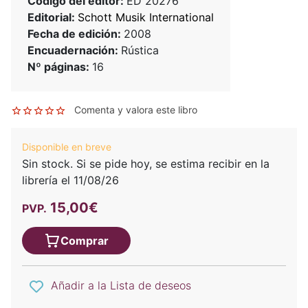
Código del editor:
ED 20276
Editorial:
Schott Musik International
Fecha de edición:
2008
Encuadernación:
Rústica
Nº páginas:
16
Comenta y valora este libro
Disponible en breve
Sin stock. Si se pide hoy, se estima recibir en la
librería el 11/08/26
15,00€
PVP.
Comprar
Añadir a la Lista de deseos