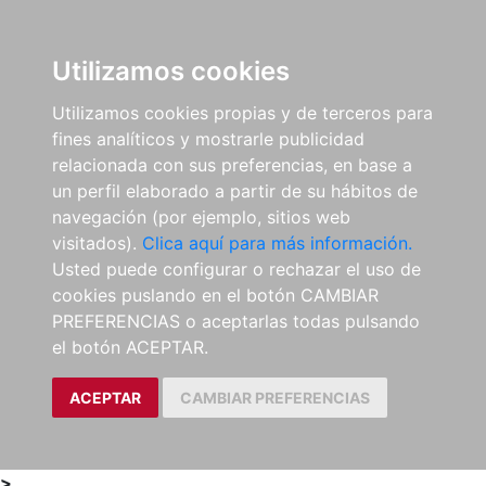
0
ES
Utilizamos cookies
Utilizamos cookies propias y de terceros para
fines analíticos y mostrarle publicidad
relacionada con sus preferencias, en base a
un perfil elaborado a partir de su hábitos de
navegación (por ejemplo, sitios web
visitados).
Clica aquí para más información.
Usted puede configurar o rechazar el uso de
cookies puslando en el botón CAMBIAR
PREFERENCIAS o aceptarlas todas pulsando
el botón ACEPTAR.
ACEPTAR
CAMBIAR PREFERENCIAS
>