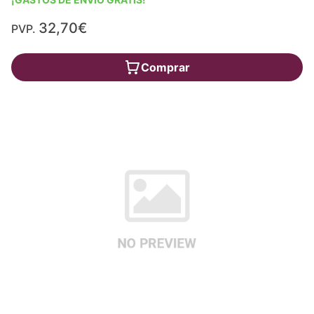
32,70€
PVP.
Comprar