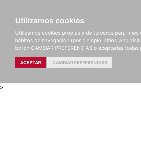
Utilizamos cookies
LIBROS
MÉTODOS Y
PARTITURAS Y EDICION
Utilizamos cookies propias y de terceros para fines 
EJERCICIOS
CRÍTICAS
hábitos de navegación (por ejemplo, sitios web visi
botón CAMBIAR PREFERENCIAS o aceptarlas todas 
ACEPTAR
CAMBIAR PREFERENCIAS
>