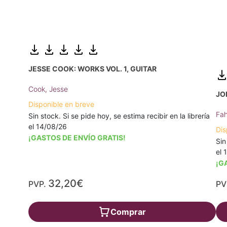
JESSE COOK: WORKS VOL. 1, GUITAR
Cook, Jesse
JO
Disponible en breve
Fah
Sin stock. Si se pide hoy, se estima recibir en la librería
el 14/08/26
Dis
¡GASTOS DE ENVÍO GRATIS!
Sin
el 
¡G
32,20€
PVP.
PV
Comprar