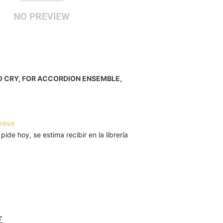
 CRY, FOR ACCORDION ENSEMBLE,
breve
 pide hoy, se estima recibir en la librería
€