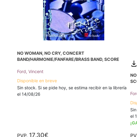
NO WOMAN, NO CRY, CONCERT
BAND/HARMONIE/FANFARE/BRASS BAND, SCORE
Ford, Vincent
NO
Disponible en breve
SC
Sin stock. Si se pide hoy, se estima recibir en la librería
For
el 14/08/26
Dis
Sin
el 
¡G
17,30€
PVP.
PV