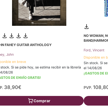
NO WOMAN, N
BAND/HARMON
HN FAHEY GUITAR ANTHOLOGY
Ford, Vincent
ey, John
Disponible en 
ponible en breve
Sin stock. Si se
 stock. Si se pide hoy, se estima recibir en la librería
el 14/08/26
14/08/26
¡GASTOS DE E
ASTOS DE ENVÍO GRATIS!
38,90€
108,8
P.
PVP.
Comprar