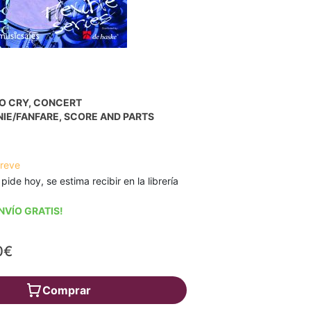
O CRY, CONCERT
IE/FANFARE, SCORE AND PARTS
breve
 pide hoy, se estima recibir en la librería
NVÍO GRATIS!
0€
Comprar