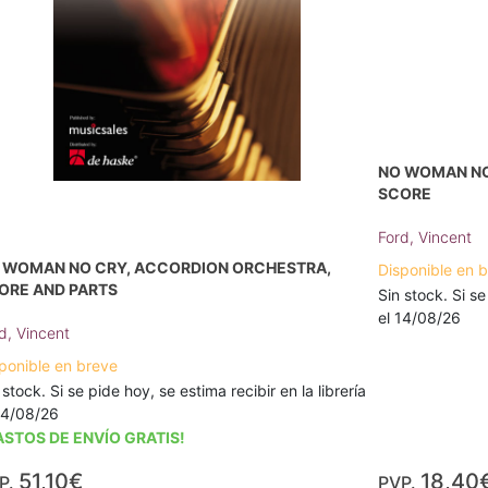
NO WOMAN NO
SCORE
Ford, Vincent
 WOMAN NO CRY, ACCORDION ORCHESTRA,
Disponible en 
ORE AND PARTS
Sin stock. Si se
el 14/08/26
d, Vincent
ponible en breve
 stock. Si se pide hoy, se estima recibir en la librería
14/08/26
ASTOS DE ENVÍO GRATIS!
51,10€
18,40
P.
PVP.