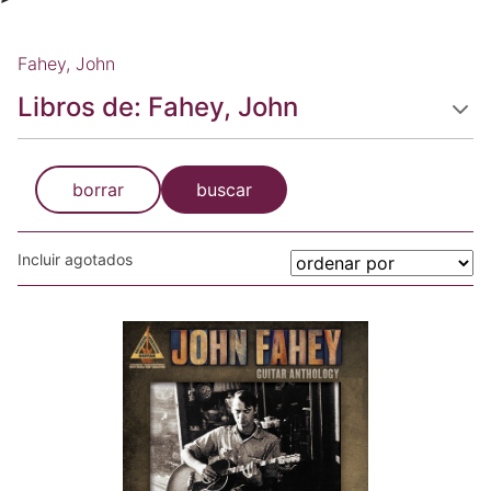
Fahey, John
Libros de: Fahey, John
borrar
buscar
Incluir agotados