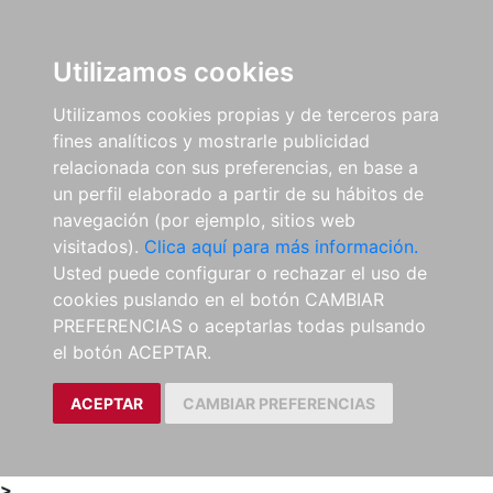
0
ES
Utilizamos cookies
Utilizamos cookies propias y de terceros para
fines analíticos y mostrarle publicidad
relacionada con sus preferencias, en base a
un perfil elaborado a partir de su hábitos de
navegación (por ejemplo, sitios web
visitados).
Clica aquí para más información.
Usted puede configurar o rechazar el uso de
cookies puslando en el botón CAMBIAR
PREFERENCIAS o aceptarlas todas pulsando
el botón ACEPTAR.
ACEPTAR
CAMBIAR PREFERENCIAS
>