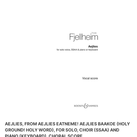
AEJLIES, FROM AEJLIES EATNEME! AEJLIES BAAKOE (HOLY
GROUND! HOLY WORD), FOR SOLO, CHOIR (SSAA) AND
PIANO (KEYBOARD), CHORAL SCORE