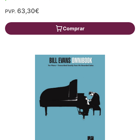
63,30€
PVP.
Comprar