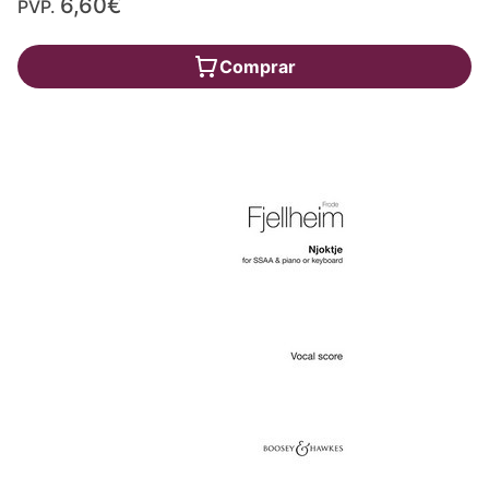
6,60€
PVP.
Comprar