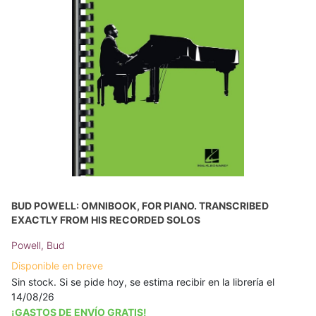
BUD POWELL: OMNIBOOK, FOR PIANO. TRANSCRIBED
EXACTLY FROM HIS RECORDED SOLOS
Powell, Bud
Disponible en breve
Sin stock. Si se pide hoy, se estima recibir en la librería el
14/08/26
¡GASTOS DE ENVÍO GRATIS!