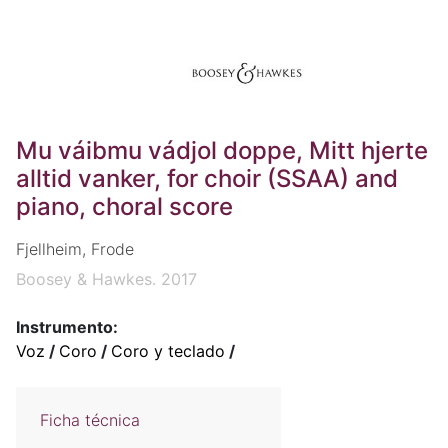
Mu váibmu vádjol doppe, Mitt hjerte
alltid vanker, for choir (SSAA) and
piano, choral score
Fjellheim, Frode
Boosey & Hawkes. 2017
Instrumento:
Voz
/
Coro
/
Coro y teclado
/
Ficha técnica