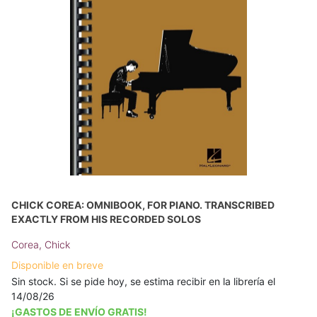
CHICK COREA: OMNIBOOK, FOR PIANO. TRANSCRIBED
EXACTLY FROM HIS RECORDED SOLOS
Corea, Chick
Disponible en breve
Sin stock. Si se pide hoy, se estima recibir en la librería el
14/08/26
¡GASTOS DE ENVÍO GRATIS!