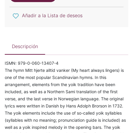
Añadir a la Lista de deseos
Descripción
ISMN: 979-0-060-13407-4
The hymn Mitt hjerte alltid vanker (My heart always lingers) is
one of the most popular Scandinavian hymns. In this
arrangement, elements from the yoik tradition have been
included, as well as a Northern Sami translation of the first
verse, and the last verse in Norwegian language. The original
lyrics were written in Danish by Hans Adolph Brorson in 1732.
The yoik elements include the use of so-called yoik syllables
(syllables with no meaning; pronunciation guide is included) as
well as a yoik inspired melody in the opening bars. The yoik