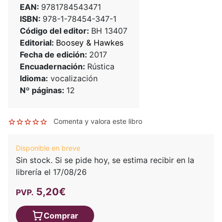
EAN:
9781784543471
ISBN:
978-1-78454-347-1
Código del editor:
BH 13407
Editorial:
Boosey & Hawkes
Fecha de edición:
2017
Encuadernación:
Rústica
Idioma:
vocalización
Nº páginas:
12
Comenta y valora este libro
Disponible en breve
Sin stock. Si se pide hoy, se estima recibir en la
librería el 17/08/26
5,20€
PVP.
Comprar