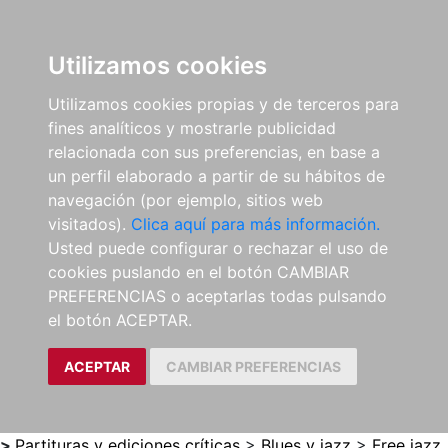
0
ES
Utilizamos cookies
Utilizamos cookies propias y de terceros para
fines analíticos y mostrarle publicidad
relacionada con sus preferencias, en base a
un perfil elaborado a partir de su hábitos de
navegación (por ejemplo, sitios web
visitados).
Clica aquí para más información.
Usted puede configurar o rechazar el uso de
cookies puslando en el botón CAMBIAR
PREFERENCIAS o aceptarlas todas pulsando
el botón ACEPTAR.
ACEPTAR
CAMBIAR PREFERENCIAS
>
Partituras y ediciones críticas
>
Blues y jazz
>
Free jazz,