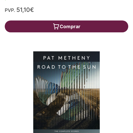
51,10€
PVP.
Comprar