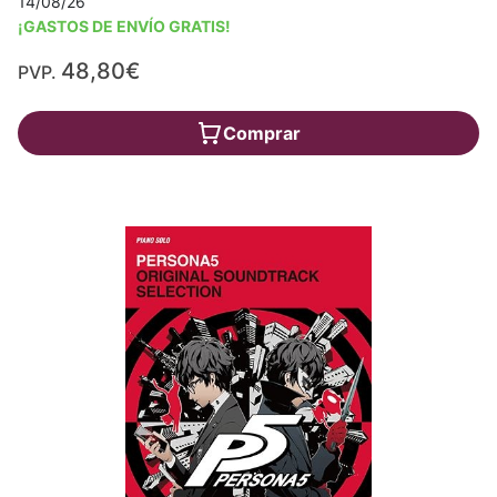
14/08/26
¡GASTOS DE ENVÍO GRATIS!
48,80€
PVP.
Comprar