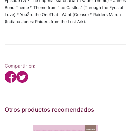
Episode IV) * The Imperial March (Darth Vader Theme) * James
Bond Theme * Theme from "Ice Castles" (Through the Eyes of
Love) * YouŽre the OneThat I Want (Grease) * Raiders March
(Indiana Jones: Raiders from the Lost Ark).
Compartir en:
Otros productos recomendados