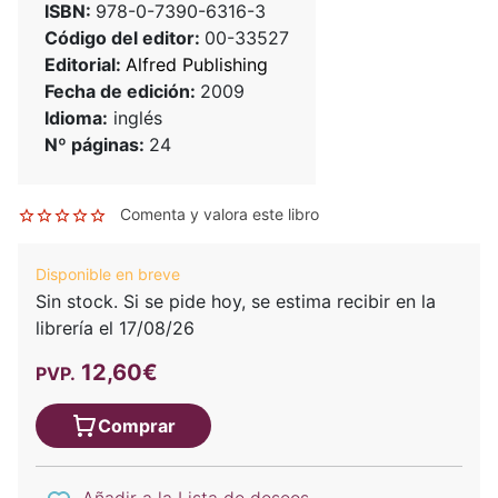
ISBN:
978-0-7390-6316-3
Código del editor:
00-33527
Editorial:
Alfred Publishing
Fecha de edición:
2009
Idioma:
inglés
Nº páginas:
24
Comenta y valora este libro
Disponible en breve
Sin stock. Si se pide hoy, se estima recibir en la
librería el 17/08/26
12,60€
PVP.
Comprar