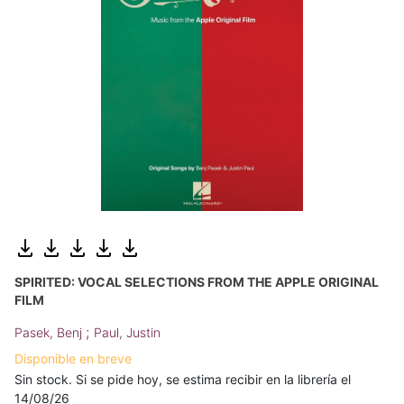
SPIRITED: VOCAL SELECTIONS FROM THE APPLE ORIGINAL
FILM
;
Pasek, Benj
Paul, Justin
Disponible en breve
Sin stock. Si se pide hoy, se estima recibir en la librería el
14/08/26