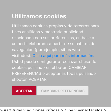
0
ES
Utilizamos cookies
Utilizamos cookies propias y de terceros para
fines analíticos y mostrarle publicidad
relacionada con sus preferencias, en base a
un perfil elaborado a partir de su hábitos de
navegación (por ejemplo, sitios web
visitados).
Clica aquí para más información.
Usted puede configurar o rechazar el uso de
cookies puslando en el botón CAMBIAR
PREFERENCIAS o aceptarlas todas pulsando
el botón ACEPTAR.
ACEPTAR
CAMBIAR PREFERENCIAS
>
Partituras y ediciones críticas
>
Cine y espectáculos
>