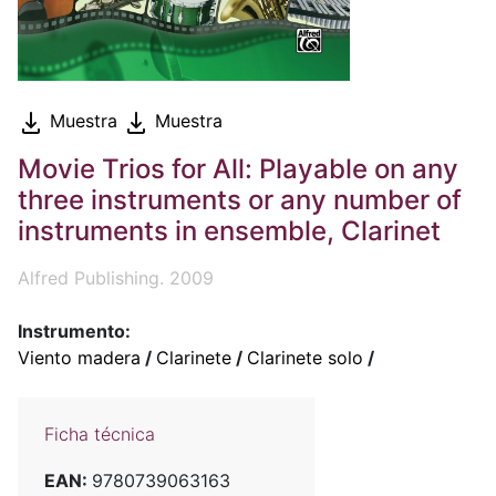
Muestra
Muestra
Movie Trios for All: Playable on any
three instruments or any number of
instruments in ensemble, Clarinet
Alfred Publishing. 2009
Instrumento:
Viento madera
/
Clarinete
/
Clarinete solo
/
Ficha técnica
EAN:
9780739063163