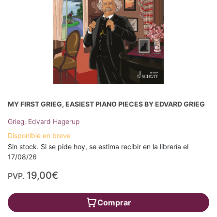
MY FIRST GRIEG, EASIEST PIANO PIECES BY EDVARD GRIEG
Grieg, Edvard Hagerup
Disponible en breve
Sin stock. Si se pide hoy, se estima recibir en la librería el
17/08/26
19,00€
PVP.
Comprar