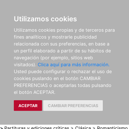
0
ES
Utilizamos cookies
Utilizamos cookies propias y de terceros para
fines analíticos y mostrarle publicidad
relacionada con sus preferencias, en base a
un perfil elaborado a partir de su hábitos de
navegación (por ejemplo, sitios web
visitados).
Clica aquí para más información.
Usted puede configurar o rechazar el uso de
cookies puslando en el botón CAMBIAR
PREFERENCIAS o aceptarlas todas pulsando
el botón ACEPTAR.
ACEPTAR
CAMBIAR PREFERENCIAS
>
Partituras y ediciones críticas
>
Clásica
>
Romanticismo