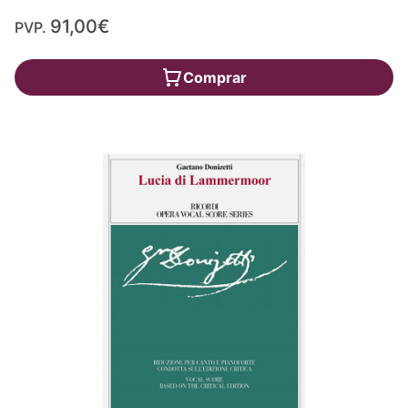
91,00€
PVP.
Comprar