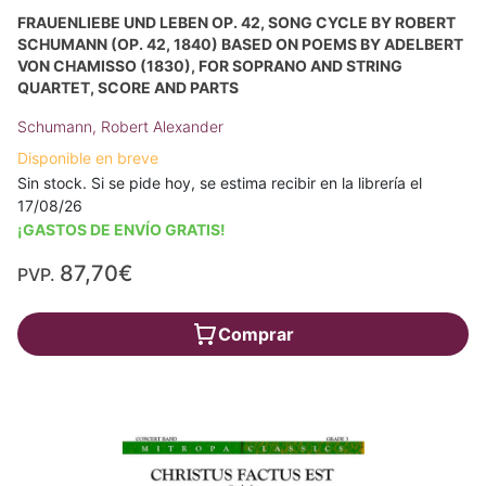
FRAUENLIEBE UND LEBEN OP. 42, SONG CYCLE BY ROBERT
SCHUMANN (OP. 42, 1840) BASED ON POEMS BY ADELBERT
VON CHAMISSO (1830), FOR SOPRANO AND STRING
QUARTET, SCORE AND PARTS
Schumann, Robert Alexander
Disponible en breve
Sin stock. Si se pide hoy, se estima recibir en la librería el
17/08/26
¡GASTOS DE ENVÍO GRATIS!
87,70€
PVP.
Comprar