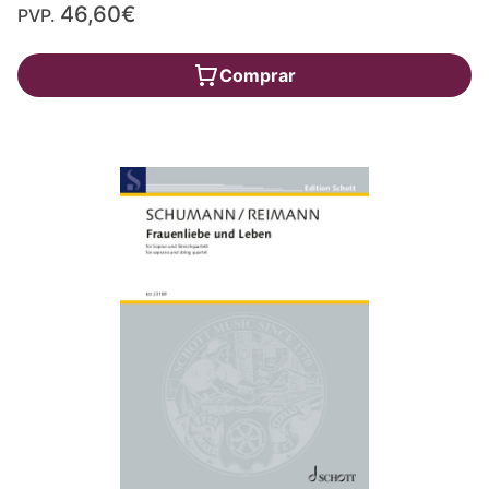
46,60€
PVP.
Comprar