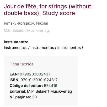
Jour de fête, for strings (without
double bass), Study score
Rimsky-Korsakov, Nikolai
M.P. Belaieff Musikverlag.
Instrumento:
Instrumentos
/
Instrumentos
/
Instrumentos
/
Ficha técnica
EAN:
9790203002437
ISBN:
979-0-2030-0243-7
Código del editor:
BEL416
Editorial:
M.P. Belaieff Musikverlag
Nº páginas:
20