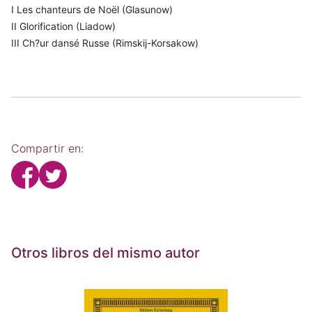
I Les chanteurs de Noël (Glasunow)
II Glorification (Liadow)
III Ch?ur dansé Russe (Rimskij-Korsakow)
Compartir en:
Otros libros del mismo autor