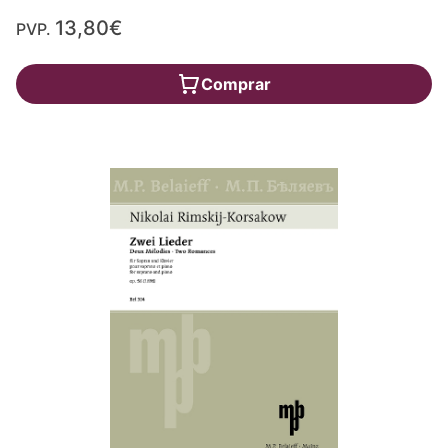
13,80€
PVP.
Comprar