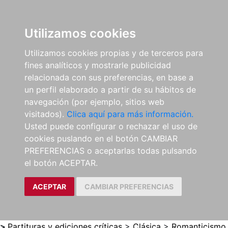
0
ES
Utilizamos cookies
Utilizamos cookies propias y de terceros para
fines analíticos y mostrarle publicidad
relacionada con sus preferencias, en base a
un perfil elaborado a partir de su hábitos de
navegación (por ejemplo, sitios web
visitados).
Clica aquí para más información.
Usted puede configurar o rechazar el uso de
cookies puslando en el botón CAMBIAR
PREFERENCIAS o aceptarlas todas pulsando
el botón ACEPTAR.
ACEPTAR
CAMBIAR PREFERENCIAS
>
Partituras y ediciones críticas
>
Clásica
>
Romanticismo