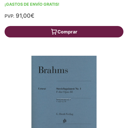
¡GASTOS DE ENVÍO GRATIS!
91,00€
PVP.
Comprar