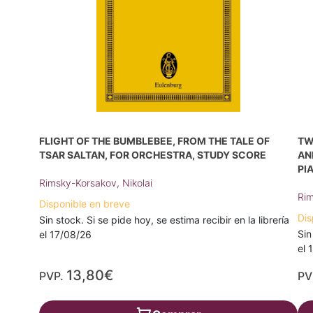
FLIGHT OF THE BUMBLEBEE, FROM THE TALE OF
TW
TSAR SALTAN, FOR ORCHESTRA, STUDY SCORE
AN
PI
Rimsky-Korsakov, Nikolai
Rim
Disponible en breve
Dis
Sin stock. Si se pide hoy, se estima recibir en la librería
Sin
el 17/08/26
el 
13,80€
PVP.
PV