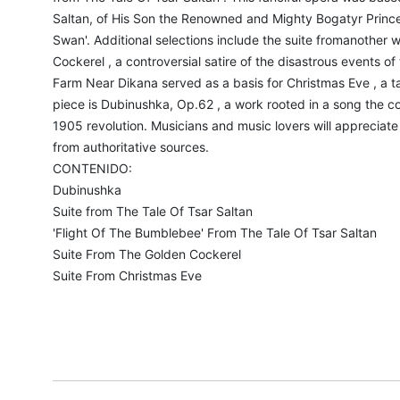
Saltan, of His Son the Renowned and Mighty Bogatyr Prince
Swan'. Additional selections include the suite fromanother 
Cockerel , a controversial satire of the disastrous events of
Farm Near Dikana served as a basis for Christmas Eve , a ta
piece is Dubinushka, Op.62 , a work rooted in a song the c
1905 revolution. Musicians and music lovers will appreciate 
from authoritative sources.
CONTENIDO:
Dubinushka
Suite from The Tale Of Tsar Saltan
'Flight Of The Bumblebee' From The Tale Of Tsar Saltan
Suite From The Golden Cockerel
Suite From Christmas Eve