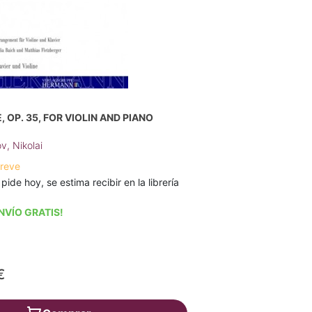
 OP. 35, FOR VIOLIN AND PIANO
v, Nikolai
breve
 pide hoy, se estima recibir en la librería
NVÍO GRATIS!
€