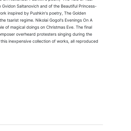
 Gvidon Saltanovich and of the Beautiful Princess-
work inspired by Pushkin's poetry, The Golden
 the tsarist regime. Nikolai Gogol's Evenings On A
le of magical doings on Christmas Eve. The final
omposer overheard protesters singing during the
this inexpensive collection of works, all reproduced