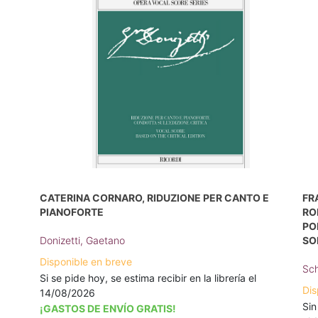
CATERINA CORNARO, RIDUZIONE PER CANTO E
FR
PIANOFORTE
RO
PO
Donizetti, Gaetano
SO
Disponible en breve
Sch
Si se pide hoy, se estima recibir en la librería el
Dis
14/08/2026
Sin
¡GASTOS DE ENVÍO GRATIS!