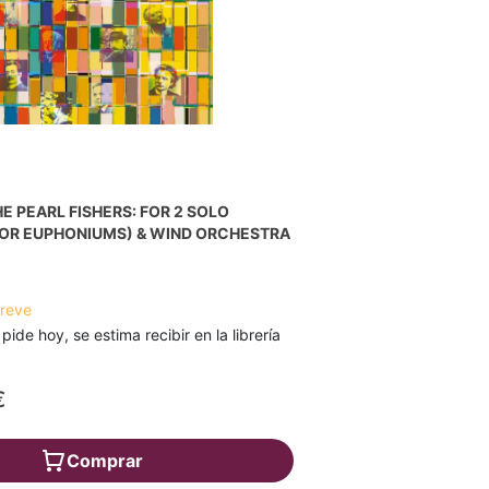
E PEARL FISHERS: FOR 2 SOLO
OR EUPHONIUMS) & WIND ORCHESTRA
breve
 pide hoy, se estima recibir en la librería
€
Comprar