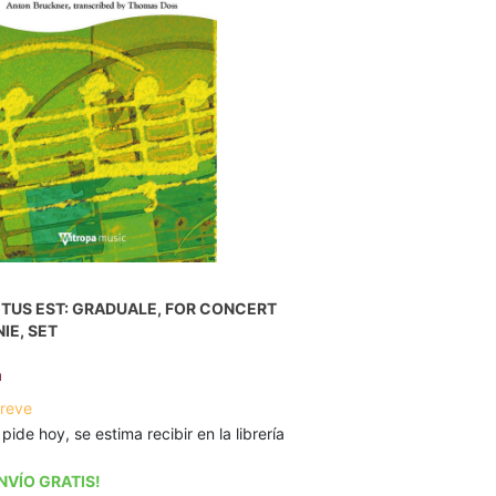
TUS EST: GRADUALE, FOR CONCERT
IE, SET
n
breve
 pide hoy, se estima recibir en la librería
NVÍO GRATIS!