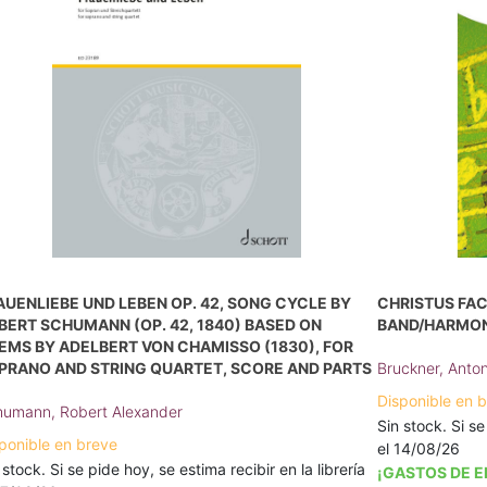
AUENLIEBE UND LEBEN OP. 42, SONG CYCLE BY
CHRISTUS FAC
BERT SCHUMANN (OP. 42, 1840) BASED ON
BAND/HARMON
EMS BY ADELBERT VON CHAMISSO (1830), FOR
PRANO AND STRING QUARTET, SCORE AND PARTS
Bruckner, Anto
Disponible en 
umann, Robert Alexander
Sin stock. Si se
ponible en breve
el 14/08/26
 stock. Si se pide hoy, se estima recibir en la librería
¡GASTOS DE E