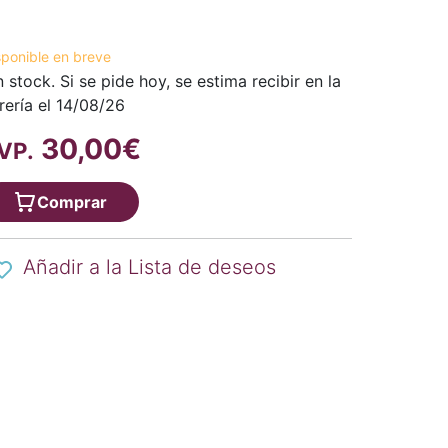
sponible en breve
n stock. Si se pide hoy, se estima recibir en la
brería el 14/08/26
30,00€
VP.
Comprar
Añadir a la Lista de deseos