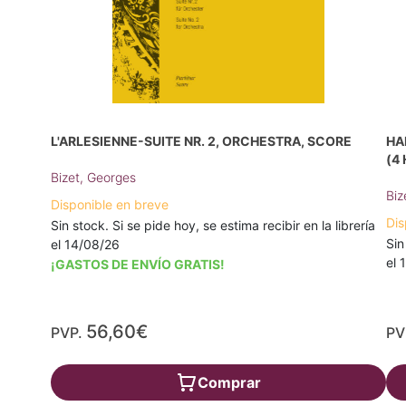
L'ARLESIENNE-SUITE NR. 2, ORCHESTRA, SCORE
HA
(4
Bizet, Georges
Biz
Disponible en breve
Dis
Sin stock. Si se pide hoy, se estima recibir en la librería
Sin
el 14/08/26
el 
¡GASTOS DE ENVÍO GRATIS!
56,60€
PVP.
PV
Comprar