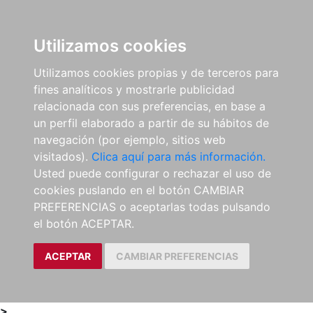
0
ES
Utilizamos cookies
Utilizamos cookies propias y de terceros para
fines analíticos y mostrarle publicidad
relacionada con sus preferencias, en base a
un perfil elaborado a partir de su hábitos de
navegación (por ejemplo, sitios web
visitados).
Clica aquí para más información.
Usted puede configurar o rechazar el uso de
cookies puslando en el botón CAMBIAR
PREFERENCIAS o aceptarlas todas pulsando
el botón ACEPTAR.
ACEPTAR
CAMBIAR PREFERENCIAS
>