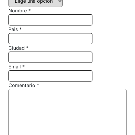
Nombre *
Pais *
Ciudad *
Email *
Comentario *