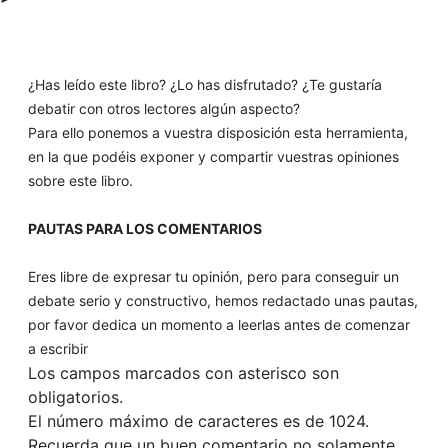
¿Has leído este libro? ¿Lo has disfrutado? ¿Te gustaría
debatir con otros lectores algún aspecto?
Para ello ponemos a vuestra disposición esta herramienta,
en la que podéis exponer y compartir vuestras opiniones
sobre este libro.
PAUTAS PARA LOS COMENTARIOS
Eres libre de expresar tu opinión, pero para conseguir un
debate serio y constructivo, hemos redactado unas pautas,
por favor dedica un momento a leerlas antes de comenzar
a escribir
Los campos marcados con asterisco son
obligatorios.
El número máximo de caracteres es de 1024.
Recuerda que un buen comentario no solamente