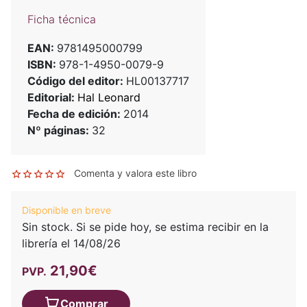
Ficha técnica
EAN:
9781495000799
ISBN:
978-1-4950-0079-9
Código del editor:
HL00137717
Editorial:
Hal Leonard
Fecha de edición:
2014
Nº páginas:
32
Comenta y valora este libro
Disponible en breve
Sin stock. Si se pide hoy, se estima recibir en la
librería el 14/08/26
21,90€
PVP.
Comprar