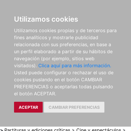
0
ES
Utilizamos cookies
Utilizamos cookies propias y de terceros para
fines analíticos y mostrarle publicidad
relacionada con sus preferencias, en base a
un perfil elaborado a partir de su hábitos de
navegación (por ejemplo, sitios web
visitados).
Clica aquí para más información.
Usted puede configurar o rechazar el uso de
cookies puslando en el botón CAMBIAR
PREFERENCIAS o aceptarlas todas pulsando
el botón ACEPTAR.
ACEPTAR
CAMBIAR PREFERENCIAS
>
Partituras y ediciones críticas
>
Cine y espectáculos
>