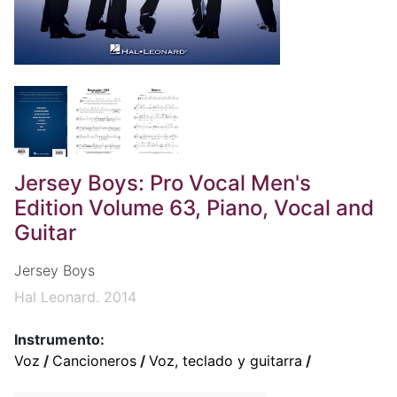
Jersey Boys: Pro Vocal Men's
Edition Volume 63, Piano, Vocal and
Guitar
Jersey Boys
Hal Leonard. 2014
Instrumento:
Voz
/
Cancioneros
/
Voz, teclado y guitarra
/