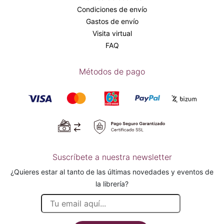
Condiciones de envío
Gastos de envío
Visita virtual
FAQ
Métodos de pago
Suscríbete a nuestra newsletter
¿Quieres estar al tanto de las últimas novedades y eventos de
la librería?