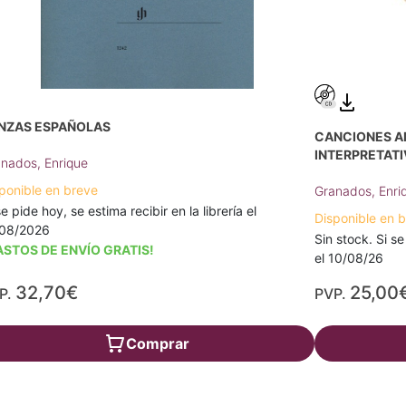
NZAS ESPAÑOLAS
CANCIONES AM
INTERPRETATI
nados, Enrique
ponible en breve
Granados, Enr
se pide hoy, se estima recibir en la librería el
Disponible en 
/08/2026
Sin stock. Si se
ASTOS DE ENVÍO GRATIS!
el 10/08/26
32,70€
25,00
P.
PVP.
Comprar