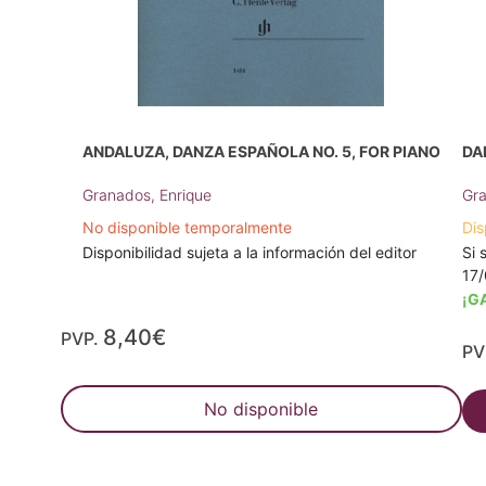
ANDALUZA, DANZA ESPAÑOLA NO. 5, FOR PIANO
DA
Granados, Enrique
Gra
No disponible temporalmente
Dis
Disponibilidad sujeta a la información del editor
Si 
17
¡G
8,40€
PVP.
PV
No disponible