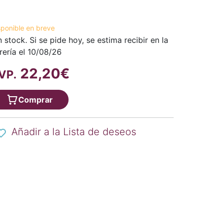
sponible en breve
n stock. Si se pide hoy, se estima recibir en la
brería el 10/08/26
22,20€
VP.
Comprar
Añadir a la Lista de deseos