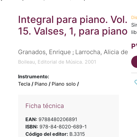
Integral para piano. Vol.
Di
Si
15. Valses, 1, para piano
li
P
Granados, Enrique
Larrocha, Alicia de
;
Boileau, Editorial de Música. 2001
Instrumento:
Tecla
/
Piano
/
Piano solo
/
Ficha técnica
EAN:
9788480206891
ISBN:
978-84-8020-689-1
Código del editor:
B.3315