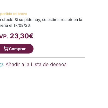
sponible en breve
n stock. Si se pide hoy, se estima recibir en la
brería el 17/08/26
23,30€
VP.
Comprar
Añadir a la Lista de deseos