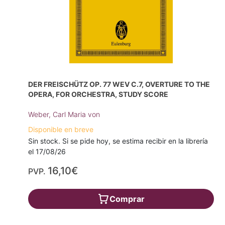
DER FREISCHÜTZ OP. 77 WEV C.7, OVERTURE TO THE
OPERA, FOR ORCHESTRA, STUDY SCORE
Weber, Carl Maria von
Disponible en breve
Sin stock. Si se pide hoy, se estima recibir en la librería
el 17/08/26
16,10€
PVP.
Comprar