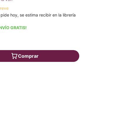
breve
 pide hoy, se estima recibir en la librería
NVÍO GRATIS!
Comprar