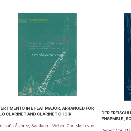
VERTIMENTO IN E FLAT MAJOR, ARRANGED FOR
DER FREISCHÜ
LO CLARINET AND CLARINET CHOIR
ENSEMBLE, S
;
esaña Álvarez, Santiago
Weber, Carl Maria von
Weber, Carl Ma