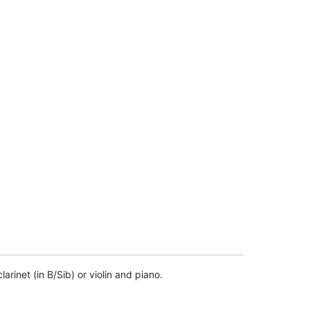
rinet (in B/Sib) or violin and piano.