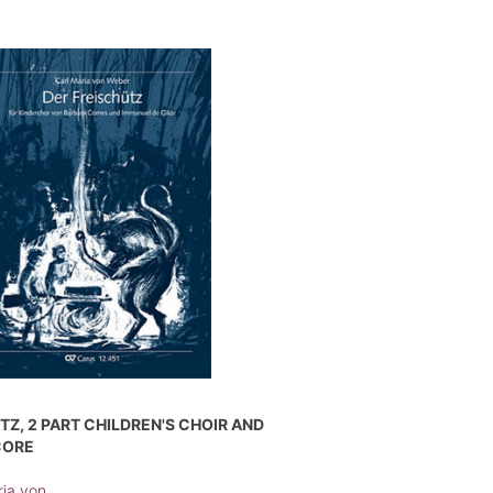
TZ, 2 PART CHILDREN'S CHOIR AND
CORE
ria von