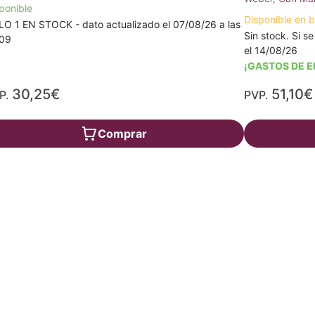
ponible
Disponible en 
O 1 EN STOCK - dato actualizado el 07/08/26 a las
Sin stock. Si se
:09
el 14/08/26
¡GASTOS DE E
30,25€
51,10€
P.
PVP.
Comprar