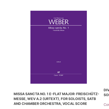
DI
MISSA SANCTA NO. 1 E-FLAT MAJOR: FREISCHÜTZ-
SO
MESSE, WEV A.2 (URTEXT), FOR SOLOISTS, SATB
AND CHAMBER ORCHESTRA, VOCAL SCORE
Com