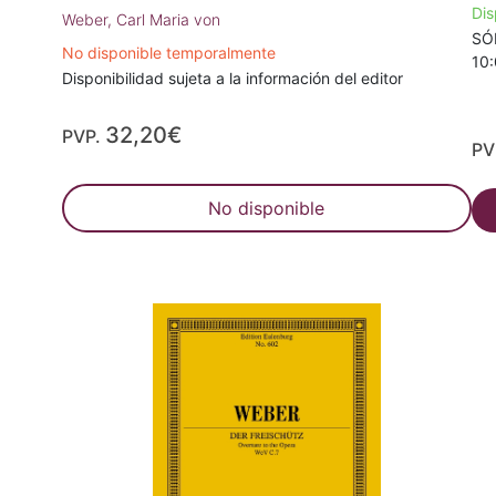
Dis
Weber, Carl Maria von
SÓL
No disponible temporalmente
10
Disponibilidad sujeta a la información del editor
32,20€
PVP.
PV
No disponible