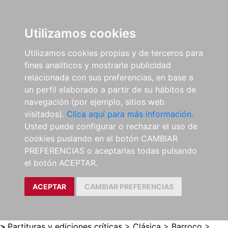
0
ES
Utilizamos cookies
Utilizamos cookies propias y de terceros para
fines analíticos y mostrarle publicidad
relacionada con sus preferencias, en base a
un perfil elaborado a partir de su hábitos de
navegación (por ejemplo, sitios web
visitados).
Clica aquí para más información.
Usted puede configurar o rechazar el uso de
cookies puslando en el botón CAMBIAR
PREFERENCIAS o aceptarlas todas pulsando
el botón ACEPTAR.
ACEPTAR
CAMBIAR PREFERENCIAS
>
Partituras y ediciones críticas
>
Clásica
>
Barroco
>