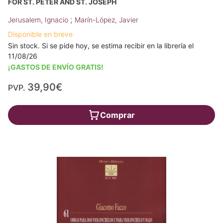
FOR ST. PETER AND ST. JOSEPH
;
Jerusalem, Ignacio
Marín-López, Javier
Disponible en breve
Sin stock. Si se pide hoy, se estima recibir en la librería el
11/08/26
¡GASTOS DE ENVÍO GRATIS!
39,90€
PVP.
Comprar