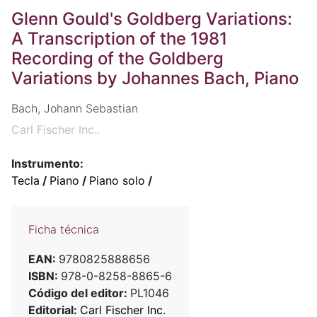
Glenn Gould's Goldberg Variations:
A Transcription of the 1981
Recording of the Goldberg
Variations by Johannes Bach, Piano
Bach, Johann Sebastian
Carl Fischer Inc..
Instrumento:
Tecla
/
Piano
/
Piano solo
/
Ficha técnica
EAN:
9780825888656
ISBN:
978-0-8258-8865-6
Código del editor:
PL1046
Editorial:
Carl Fischer Inc.