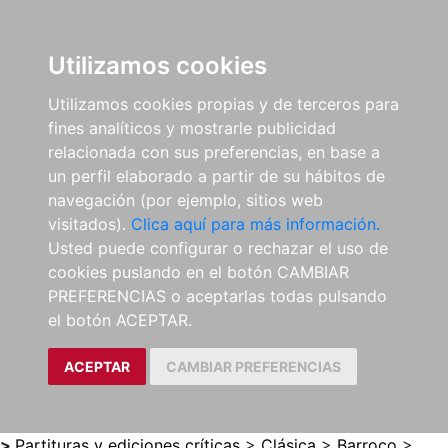
0
ES
Utilizamos cookies
Utilizamos cookies propias y de terceros para
fines analíticos y mostrarle publicidad
relacionada con sus preferencias, en base a
un perfil elaborado a partir de su hábitos de
navegación (por ejemplo, sitios web
visitados).
Clica aquí para más información.
Usted puede configurar o rechazar el uso de
cookies puslando en el botón CAMBIAR
PREFERENCIAS o aceptarlas todas pulsando
el botón ACEPTAR.
ACEPTAR
CAMBIAR PREFERENCIAS
>
Partituras y ediciones críticas
>
Clásica
>
Barroco
>