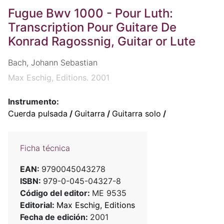
Fugue Bwv 1000 - Pour Luth:
Transcription Pour Guitare De
Konrad Ragossnig, Guitar or Lute
Bach, Johann Sebastian
Max Eschig, Editions. 2001
Instrumento:
Cuerda pulsada
/
Guitarra
/
Guitarra solo
/
Ficha técnica
EAN:
9790045043278
ISBN:
979-0-045-04327-8
Código del editor:
ME 9535
Editorial:
Max Eschig, Editions
Fecha de edición:
2001