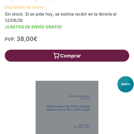
Disponible en breve
Sin stock. Si se pide hoy, se estima recibir en la librería el
12/08/26
¡GASTOS DE ENVÍO GRATIS!
38,00€
PVP.
Comprar