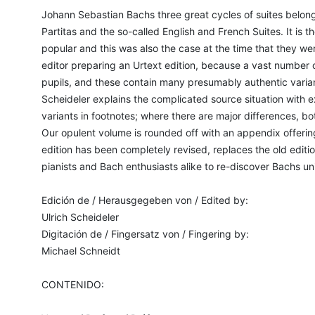
Johann Sebastian Bachs three great cycles of suites belong 
Partitas and the so-called English and French Suites. It is 
popular and this was also the case at the time that they we
editor preparing an Urtext edition, because a vast number 
pupils, and these contain many presumably authentic variants
Scheideler explains the complicated source situation with e
variants in footnotes; where there are major differences, bot
Our opulent volume is rounded off with an appendix offering
edition has been completely revised, replaces the old editi
pianists and Bach enthusiasts alike to re-discover Bachs un
Edición de / Herausgegeben von / Edited by:
Ulrich Scheideler
Digitación de / Fingersatz von / Fingering by:
Michael Schneidt
CONTENIDO: