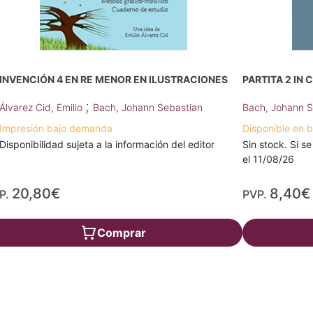
INVENCIÓN 4 EN RE MENOR EN ILUSTRACIONES
PARTITA 2 IN 
;
Álvarez Cid, Emilio
Bach, Johann Sebastian
Bach, Johann S
Impresión bajo demanda
Disponible en 
Disponibilidad sujeta a la información del editor
Sin stock. Si se
el 11/08/26
20,80€
8,40€
P.
PVP.
Comprar