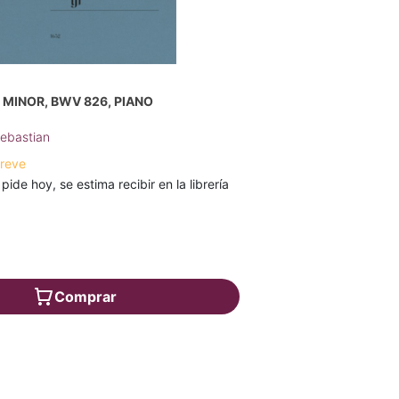
C MINOR, BWV 826, PIANO
ebastian
breve
 pide hoy, se estima recibir en la librería
Comprar