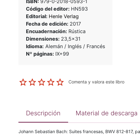
ISBN:
979-0-2018-0593-1
Código del editor:
HN593
Editorial:
Henle Verlag
Fecha de edición:
2017
Encuadernación:
Rústica
Dimensiones:
23,5x31
Idioma:
Alemán / Inglés / Francés
Nº páginas:
IX+99
Comenta y valora este libro
Descripción
Material de descarga
Johann Sebastian Bach: Suites francesas, BWV 812-817, par