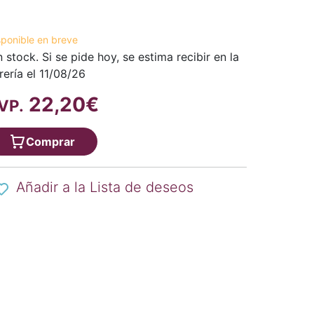
sponible en breve
n stock. Si se pide hoy, se estima recibir en la
brería el 11/08/26
22,20€
VP.
Comprar
Añadir a la Lista de deseos