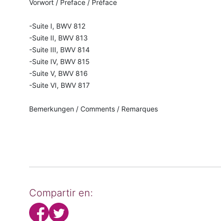
Vorwort / Preface / Préface
-Suite I, BWV 812
-Suite II, BWV 813
-Suite III, BWV 814
-Suite IV, BWV 815
-Suite V, BWV 816
-Suite VI, BWV 817
Bemerkungen / Comments / Remarques
Compartir en: