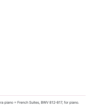
a piano = French Suites, BWV 812-817, for piano.