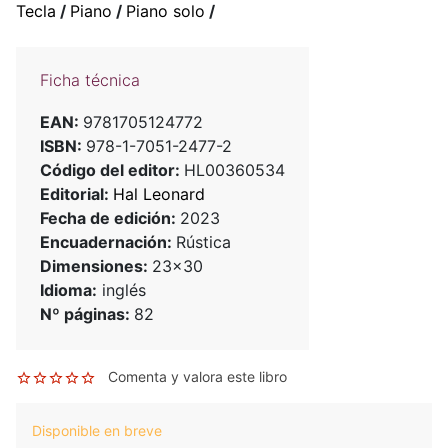
Tecla
/
Piano
/
Piano solo
/
Ficha técnica
EAN:
9781705124772
ISBN:
978-1-7051-2477-2
Código del editor:
HL00360534
Editorial:
Hal Leonard
Fecha de edición:
2023
Encuadernación:
Rústica
Dimensiones:
23x30
Idioma:
inglés
Nº páginas:
82
Comenta y valora este libro
Disponible en breve