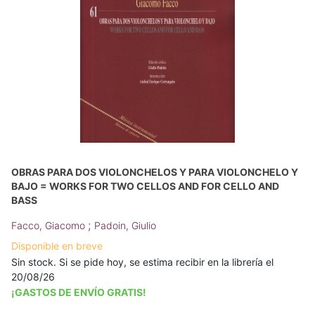
OBRAS PARA DOS VIOLONCHELOS Y PARA VIOLONCHELO Y
BAJO = WORKS FOR TWO CELLOS AND FOR CELLO AND
BASS
;
Facco, Giacomo
Padoin, Giulio
Disponible en breve
Sin stock. Si se pide hoy, se estima recibir en la librería el
20/08/26
¡GASTOS DE ENVÍO GRATIS!