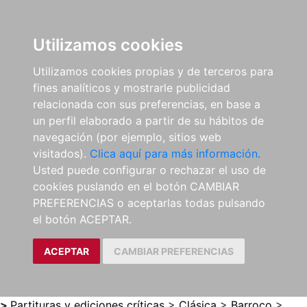
0
ES
Utilizamos cookies
Utilizamos cookies propias y de terceros para
fines analíticos y mostrarle publicidad
relacionada con sus preferencias, en base a
un perfil elaborado a partir de su hábitos de
navegación (por ejemplo, sitios web
visitados).
Clica aquí para más información.
Usted puede configurar o rechazar el uso de
cookies puslando en el botón CAMBIAR
PREFERENCIAS o aceptarlas todas pulsando
el botón ACEPTAR.
ACEPTAR
CAMBIAR PREFERENCIAS
>
Partituras y ediciones críticas
>
Clásica
>
Barroco
>