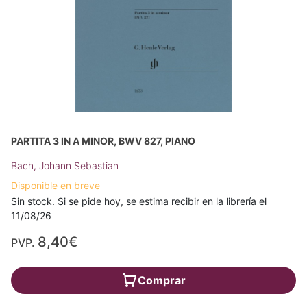
PARTITA 3 IN A MINOR, BWV 827, PIANO
Bach, Johann Sebastian
Disponible en breve
Sin stock. Si se pide hoy, se estima recibir en la librería el
11/08/26
8,40€
PVP.
Comprar