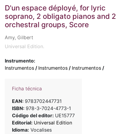
D'un espace déployé, for lyric
soprano, 2 obligato pianos and 2
orchestral groups, Score
Amy, Gilbert
Universal Edition.
Instrumento:
Instrumentos
/
Instrumentos
/
Instrumentos
/
Ficha técnica
EAN:
9783702447731
ISBN:
978-3-7024-4773-1
Código del editor:
UE15777
Editorial:
Universal Edition
Idioma:
Vocalises