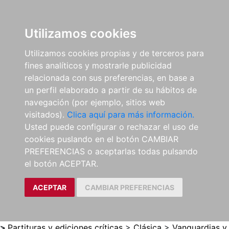
0
ES
Utilizamos cookies
Utilizamos cookies propias y de terceros para
fines analíticos y mostrarle publicidad
relacionada con sus preferencias, en base a
un perfil elaborado a partir de su hábitos de
navegación (por ejemplo, sitios web
visitados).
Clica aquí para más información.
Usted puede configurar o rechazar el uso de
cookies puslando en el botón CAMBIAR
PREFERENCIAS o aceptarlas todas pulsando
el botón ACEPTAR.
ACEPTAR
CAMBIAR PREFERENCIAS
>
Partituras y ediciones críticas
>
Clásica
>
Vanguardias y