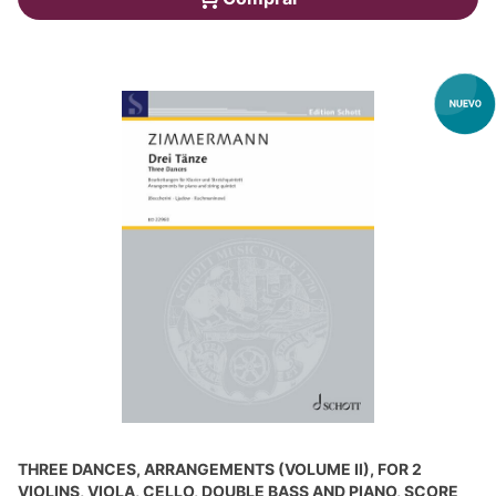
THREE DANCES, ARRANGEMENTS (VOLUME II), FOR 2
VIOLINS, VIOLA, CELLO, DOUBLE BASS AND PIANO, SCORE