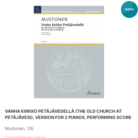
VANHA KIRKKO PETÄJÄVEDELLÄ (THE OLD CHURCH AT
PETÄJÄVESI), VERSION FOR 2 PIANOS, PERFORMING SCORE
Mustonen, Olli
Disponible en breve