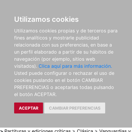
0
ES
Utilizamos cookies
Utilizamos cookies propias y de terceros para
fines analíticos y mostrarle publicidad
relacionada con sus preferencias, en base a
un perfil elaborado a partir de su hábitos de
navegación (por ejemplo, sitios web
visitados).
Clica aquí para más información.
Usted puede configurar o rechazar el uso de
cookies puslando en el botón CAMBIAR
PREFERENCIAS o aceptarlas todas pulsando
el botón ACEPTAR.
ACEPTAR
CAMBIAR PREFERENCIAS
>
Partituras y ediciones críticas
>
Clásica
>
Vanguardias y