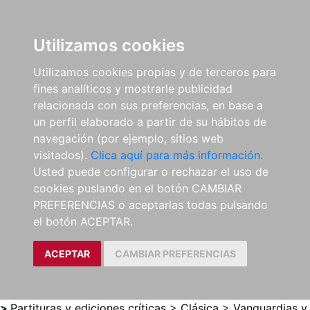
0
ES
Utilizamos cookies
Utilizamos cookies propias y de terceros para
fines analíticos y mostrarle publicidad
relacionada con sus preferencias, en base a
un perfil elaborado a partir de su hábitos de
navegación (por ejemplo, sitios web
visitados).
Clica aquí para más información.
Usted puede configurar o rechazar el uso de
cookies puslando en el botón CAMBIAR
PREFERENCIAS o aceptarlas todas pulsando
el botón ACEPTAR.
ACEPTAR
CAMBIAR PREFERENCIAS
>
Partituras y ediciones críticas
>
Clásica
>
Vanguardias y