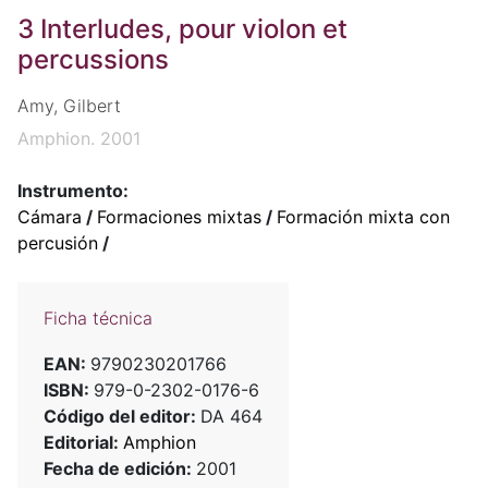
3 Interludes, pour violon et
percussions
Amy, Gilbert
Amphion. 2001
Instrumento:
Cámara
/
Formaciones mixtas
/
Formación mixta con
percusión
/
Ficha técnica
EAN:
9790230201766
ISBN:
979-0-2302-0176-6
Código del editor:
DA 464
Editorial:
Amphion
Fecha de edición:
2001