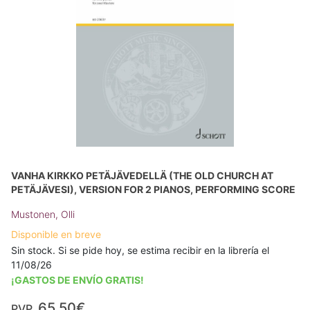
VANHA KIRKKO PETÄJÄVEDELLÄ (THE OLD CHURCH AT
PETÄJÄVESI), VERSION FOR 2 PIANOS, PERFORMING SCORE
Mustonen, Olli
Disponible en breve
Sin stock. Si se pide hoy, se estima recibir en la librería el
11/08/26
¡GASTOS DE ENVÍO GRATIS!
65,50€
PVP.