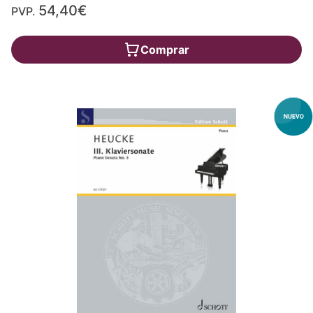
54,40€
PVP.
Comprar