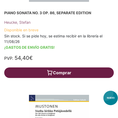
PIANO SONATA NO. 3 OP. 86, SEPARATE EDITION
Heucke, Stefan
Disponible en breve
Sin stock. Si se pide hoy, se estima recibir en la librería el
11/08/26
¡GASTOS DE ENVÍO GRATIS!
54,40€
PVP.
Comprar