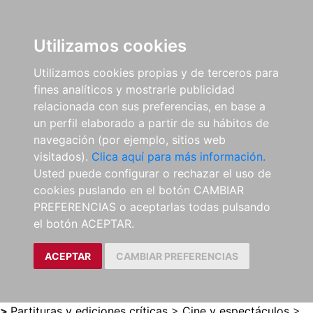
0
ES
Utilizamos cookies
Utilizamos cookies propias y de terceros para
fines analíticos y mostrarle publicidad
relacionada con sus preferencias, en base a
un perfil elaborado a partir de su hábitos de
navegación (por ejemplo, sitios web
visitados).
Clica aquí para más información.
Usted puede configurar o rechazar el uso de
cookies puslando en el botón CAMBIAR
PREFERENCIAS o aceptarlas todas pulsando
el botón ACEPTAR.
ACEPTAR
CAMBIAR PREFERENCIAS
>
Partituras y ediciones críticas
>
Cine y espectáculos
>