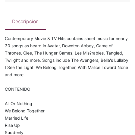
Descripción
Contemporary Movie & TV Hits contains sheet music for nearly
30 songs as heard in Avatar, Downton Abbey, Game of
Thrones, Glee, The Hunger Games, Les Mis?rables, Tangled,
Twilight and more. Songs include The Avengers, Bella's Lullaby,
I See the Light, We Belong Together, With Malice Toward None
and more.
CONTENIDO:
All Or Nothing
We Belong Together
Married Life
Rise Up
Suddenly