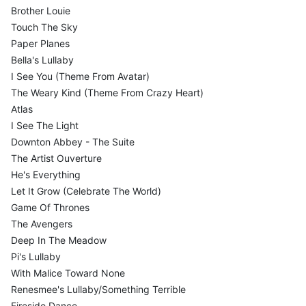
Brother Louie
Touch The Sky
Paper Planes
Bella's Lullaby
I See You (Theme From Avatar)
The Weary Kind (Theme From Crazy Heart)
Atlas
I See The Light
Downton Abbey - The Suite
The Artist Ouverture
He's Everything
Let It Grow (Celebrate The World)
Game Of Thrones
The Avengers
Deep In The Meadow
Pi's Lullaby
With Malice Toward None
Renesmee's Lullaby/Something Terrible
Fireside Dance