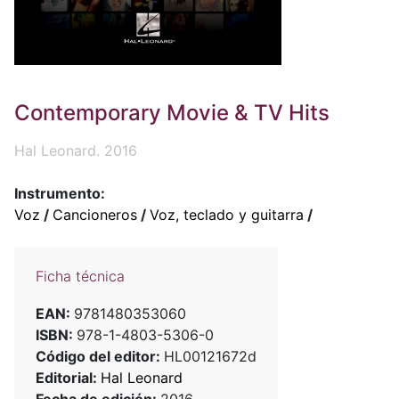
Contemporary Movie & TV Hits
Hal Leonard. 2016
Instrumento:
Voz
/
Cancioneros
/
Voz, teclado y guitarra
/
Ficha técnica
EAN:
9781480353060
ISBN:
978-1-4803-5306-0
Código del editor:
HL00121672d
Editorial:
Hal Leonard