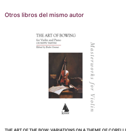
Otros libros del mismo autor
THE ART OF THE BOW: VARIATIONS ON A THEME OF CORELLI