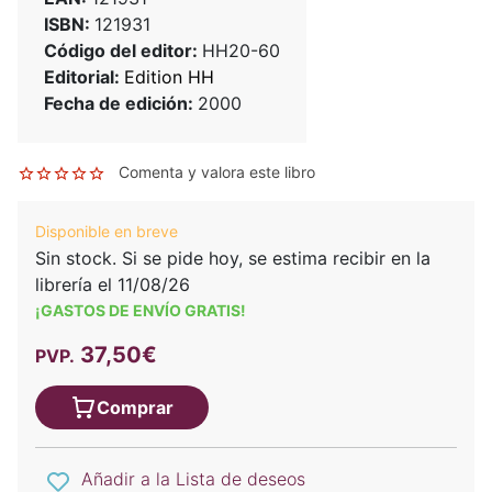
ISBN:
121931
Código del editor:
HH20-60
Editorial:
Edition HH
Fecha de edición:
2000
Comenta y valora este libro
Disponible en breve
Sin stock. Si se pide hoy, se estima recibir en la
librería el 11/08/26
¡GASTOS DE ENVÍO GRATIS!
37,50€
PVP.
Comprar
Añadir a la Lista de deseos