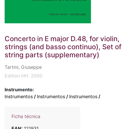
Concerto in E major D.48, for violin,
strings (and basso continuo), Set of
string parts (supplementary)
Tartini, Giuseppe
Edition HH. 2000
Instrumento:
Instrumentos
/
Instrumentos
/
Instrumentos
/
Ficha técnica
EAN:
121931