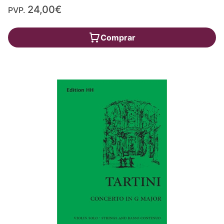
24,00€
PVP.
Comprar