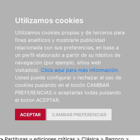
0
ES
Utilizamos cookies
Utilizamos cookies propias y de terceros para
fines analíticos y mostrarle publicidad
relacionada con sus preferencias, en base a
un perfil elaborado a partir de su hábitos de
navegación (por ejemplo, sitios web
visitados).
Clica aquí para más información.
Usted puede configurar o rechazar el uso de
cookies puslando en el botón CAMBIAR
PREFERENCIAS o aceptarlas todas pulsando
el botón ACEPTAR.
ACEPTAR
CAMBIAR PREFERENCIAS
>
Partituras y ediciones críticas
>
Clásica
>
Barroco
>