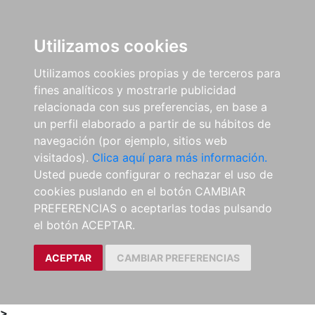
0
ES
Utilizamos cookies
Utilizamos cookies propias y de terceros para
fines analíticos y mostrarle publicidad
relacionada con sus preferencias, en base a
un perfil elaborado a partir de su hábitos de
navegación (por ejemplo, sitios web
visitados).
Clica aquí para más información.
Usted puede configurar o rechazar el uso de
cookies puslando en el botón CAMBIAR
PREFERENCIAS o aceptarlas todas pulsando
el botón ACEPTAR.
ACEPTAR
CAMBIAR PREFERENCIAS
>