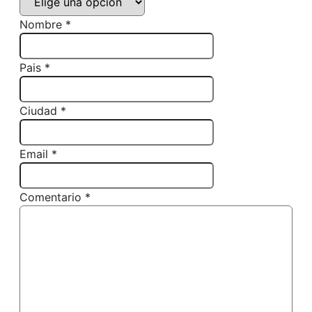
Nombre *
Pais *
Ciudad *
Email *
Comentario *