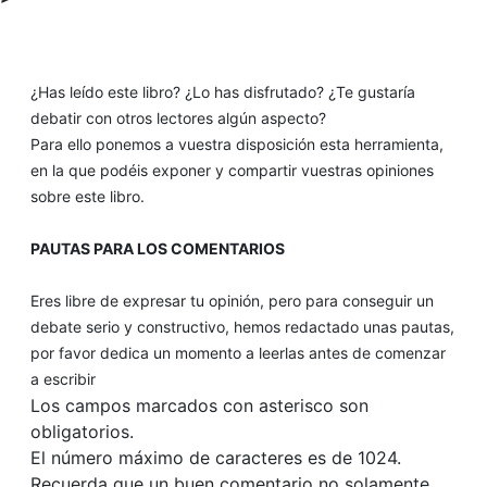
¿Has leído este libro? ¿Lo has disfrutado? ¿Te gustaría
debatir con otros lectores algún aspecto?
Para ello ponemos a vuestra disposición esta herramienta,
en la que podéis exponer y compartir vuestras opiniones
sobre este libro.
PAUTAS PARA LOS COMENTARIOS
Eres libre de expresar tu opinión, pero para conseguir un
debate serio y constructivo, hemos redactado unas pautas,
por favor dedica un momento a leerlas antes de comenzar
a escribir
Los campos marcados con asterisco son
obligatorios.
El número máximo de caracteres es de 1024.
Recuerda que un buen comentario no solamente